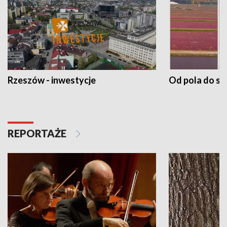
Rzeszów - inwestycje
Od pola do st
REPORTAŻE