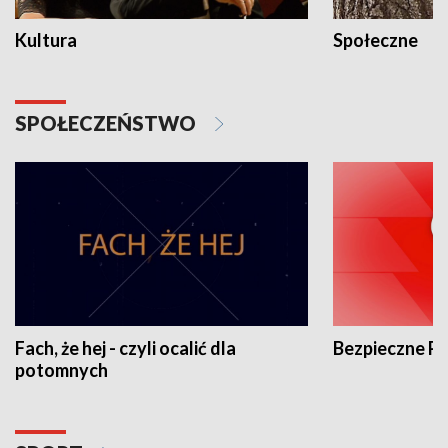
Kultura
Społeczne
SPOŁECZEŃSTWO
Fach, że hej - czyli ocalić dla
Bezpieczne P
potomnych