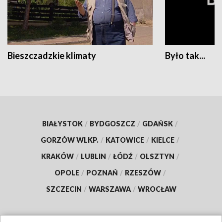
Bieszczadzkie klimaty
Było tak...
BIAŁYSTOK
/
BYDGOSZCZ
/
GDAŃSK
/
GORZÓW WLKP.
/
KATOWICE
/
KIELCE
/
KRAKÓW
/
LUBLIN
/
ŁÓDŹ
/
OLSZTYN
/
OPOLE
/
POZNAŃ
/
RZESZÓW
/
SZCZECIN
/
WARSZAWA
/
WROCŁAW