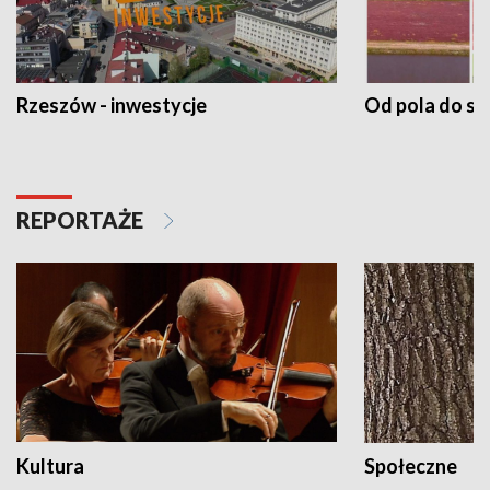
Rzeszów - inwestycje
Od pola do st
REPORTAŻE
Kultura
Społeczne