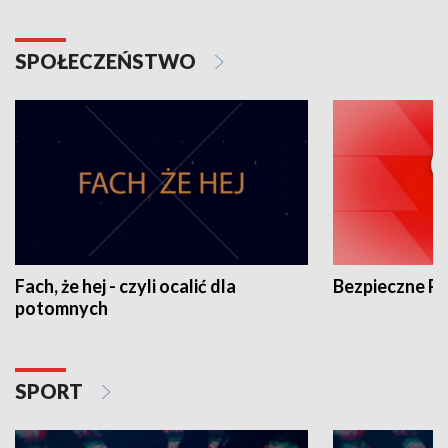
SPOŁECZEŃSTWO
Fach, że hej - czyli ocalić dla
Bezpieczne P
potomnych
SPORT