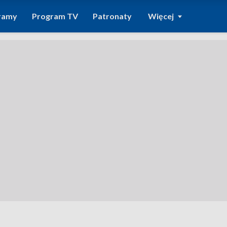
ramy
Program TV
Patronaty
Więcej