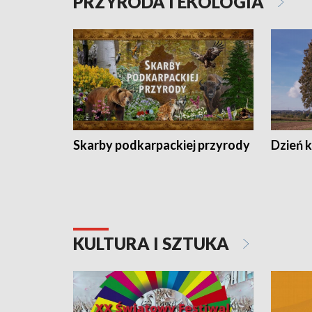
PRZYRODA I EKOLOGIA
Skarby podkarpackiej przyrody
Dzień 
KULTURA I SZTUKA