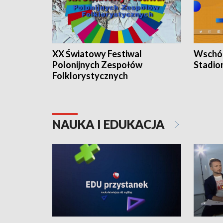
XX Światowy Festiwal
Wschód
Polonijnych Zespołów
Stadio
Folklorystycznych
NAUKA I EDUKACJA