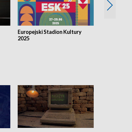
Europejski Stadion Kultury
Magazyn Kul
2025