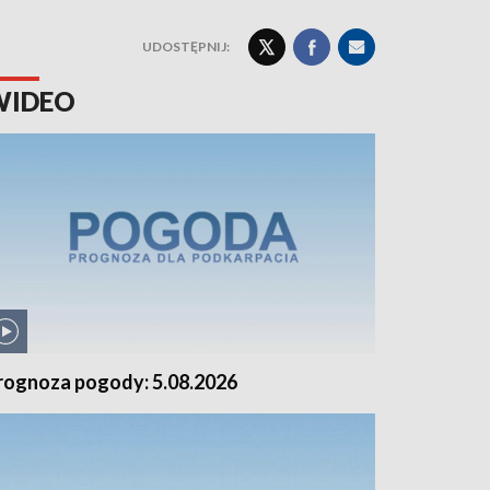
UDOSTĘPNIJ:
WIDEO
rognoza pogody: 5.08.2026