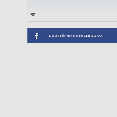
Logo
UDOSTĘPNIJ NA FACEBOOKU