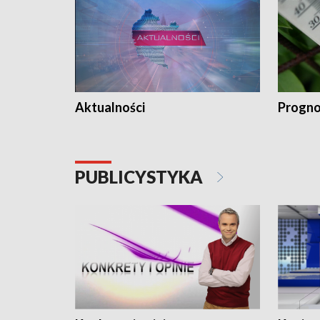
Aktualności
Progno
PUBLICYSTYKA