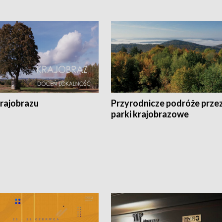
krajobrazu
Przyrodnicze podróże prze
parki krajobrazowe