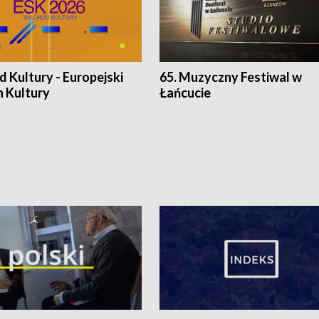
 Kultury - Europejski
65. Muzyczny Festiwal w
n Kultury
Łańcucie