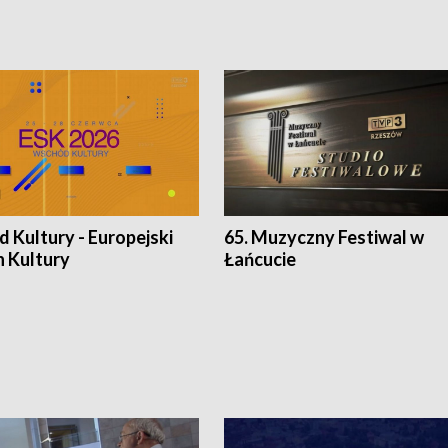
 Kultury - Europejski
65. Muzyczny Festiwal w
n Kultury
Łańcucie