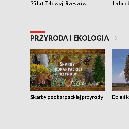
35 lat Telewizji Rzeszów
Jedno ż
PRZYRODA I EKOLOGIA
Skarby podkarpackiej przyrody
Dzień 