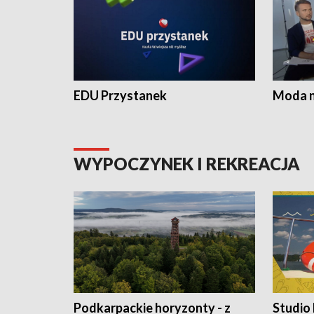
EDU Przystanek
Moda na
WYPOCZYNEK I REKREACJA
Podkarpackie horyzonty - z
Studio