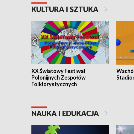
KULTURA I SZTUKA
XX Światowy Festiwal
Wschód
Polonijnych Zespołów
Stadio
Folklorystycznych
NAUKA I EDUKACJA