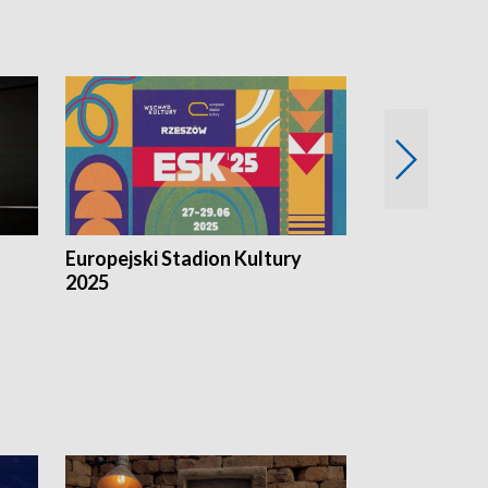
Europejski Stadion Kultury
Magazyn Kul
2025