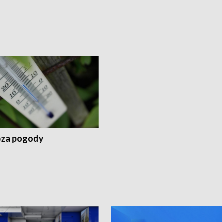
za pogody