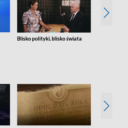
Blisko polityki, blisko świata
Popołudnie 