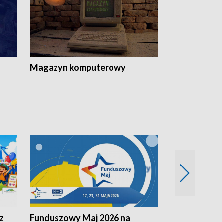
Magazyn komputerowy
z
Funduszowy Maj 2026 na
Podkarpacki