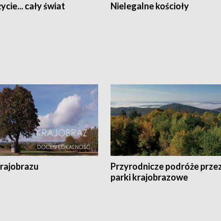
ycie... cały świat
Nielegalne kościoły
krajobrazu
Przyrodnicze podróże prze
parki krajobrazowe