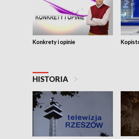
Konkrety i opinie
Kopist
HISTORIA