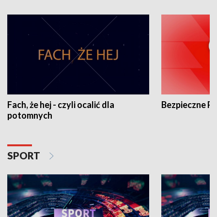
Fach, że hej - czyli ocalić dla
Bezpieczne P
potomnych
SPORT