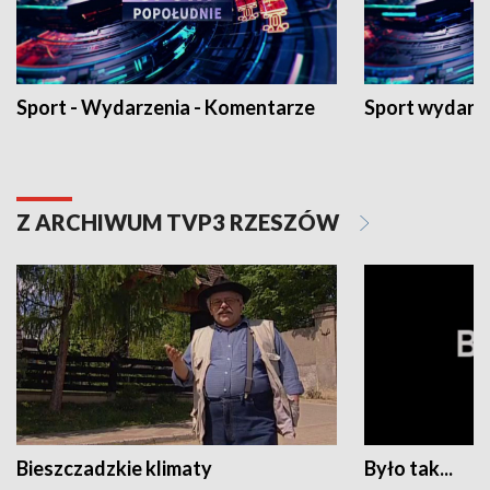
Sport - Wydarzenia - Komentarze
Sport wydarz
Z ARCHIWUM TVP3 RZESZÓW
Bieszczadzkie klimaty
Było tak...