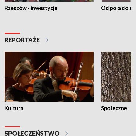
Rzeszów - inwestycje
Od pola do st
REPORTAŻE
Kultura
Społeczne
SPOŁECZEŃSTWO