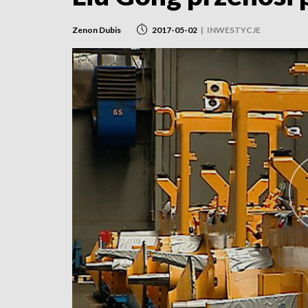
Zenon Dubis
2017-05-02
|
INWESTYCJE