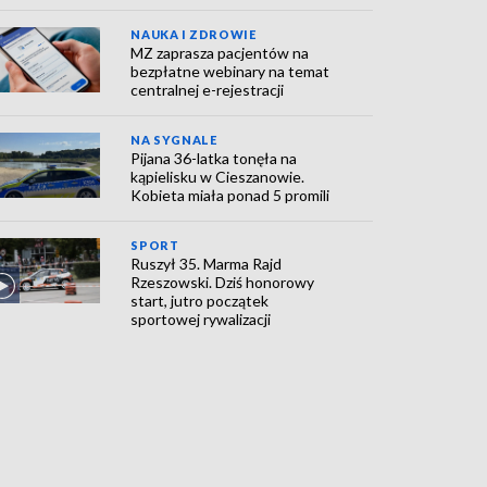
NAUKA I ZDROWIE
MZ zaprasza pacjentów na
bezpłatne webinary na temat
centralnej e-rejestracji
NA SYGNALE
Pijana 36-latka tonęła na
kąpielisku w Cieszanowie.
Kobieta miała ponad 5 promili
SPORT
Ruszył 35. Marma Rajd
Rzeszowski. Dziś honorowy
start, jutro początek
sportowej rywalizacji