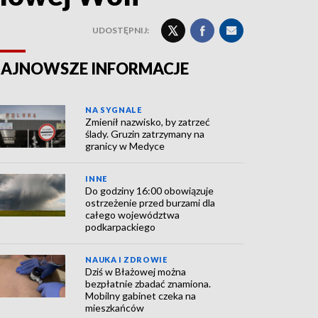
UDOSTĘPNIJ:
AJNOWSZE INFORMACJE
NA SYGNALE
Zmienił nazwisko, by zatrzeć
ślady. Gruzin zatrzymany na
granicy w Medyce
INNE
Do godziny 16:00 obowiązuje
ostrzeżenie przed burzami dla
całego województwa
podkarpackiego
NAUKA I ZDROWIE
Dziś w Błażowej można
bezpłatnie zbadać znamiona.
Mobilny gabinet czeka na
mieszkańców