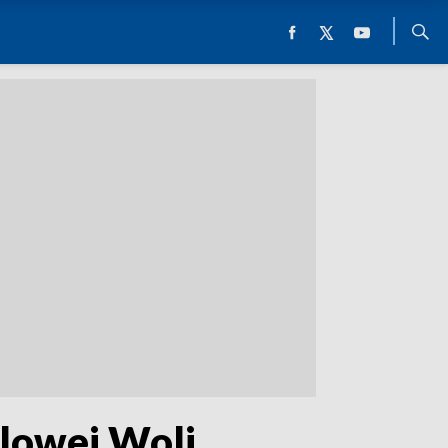
alowej Woli