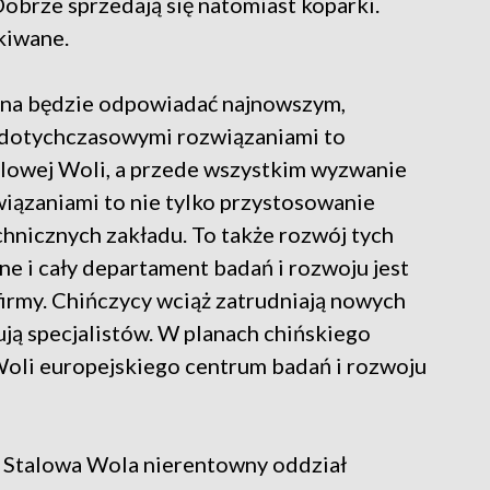
Dobrze sprzedają się natomiast koparki.
kiwane.
jna będzie odpowiadać najnowszym,
dotychczasowymi rozwiązaniami to
alowej Woli, a przede wszystkim wyzwanie
iązaniami to nie tylko przystosowanie
hnicznych zakładu. To także rozwój tych
ne i cały departament badań i rozwoju jest
 firmy. Chińczycy wciąż zatrudniają nowych
ują specjalistów. W planach chińskiego
Woli europejskiego centrum badań i rozwoju
y Stalowa Wola nierentowny oddział