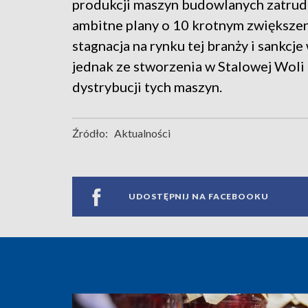
produkcji maszyn budowlanych zatrud
ambitne plany o 10 krotnym zwiększen
stagnacja na rynku tej branży i sankcj
jednak ze stworzenia w Stalowej Woli 
dystrybucji tych maszyn.
Źródło:
Aktualności
UDOSTĘPNIJ NA FACEBOOKU