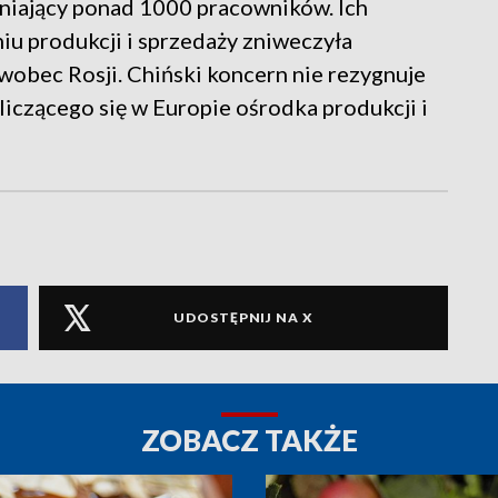
niający ponad 1000 pracowników. Ich
iu produkcji i sprzedaży zniweczyła
e wobec Rosji. Chiński koncern nie rezygnuje
liczącego się w Europie ośrodka produkcji i
UDOSTĘPNIJ NA X
ZOBACZ TAKŻE