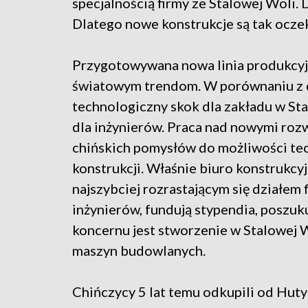
specjalnością firmy ze Stalowej Woli. 
Dlatego nowe konstrukcje są tak ocze
Przygotowywana nowa linia produkcy
światowym trendom. W porównaniu z 
technologiczny skok dla zakładu w St
dla inżynierów. Praca nad nowymi rozw
chińskich pomysłów do możliwości tec
konstrukcji. Właśnie biuro konstrukcyj
najszybciej rozrastającym się działem
inżynierów, fundują stypendia, poszuk
koncernu jest stworzenie w Stalowej 
maszyn budowlanych.
Chińczycy 5 lat temu odkupili od Hut