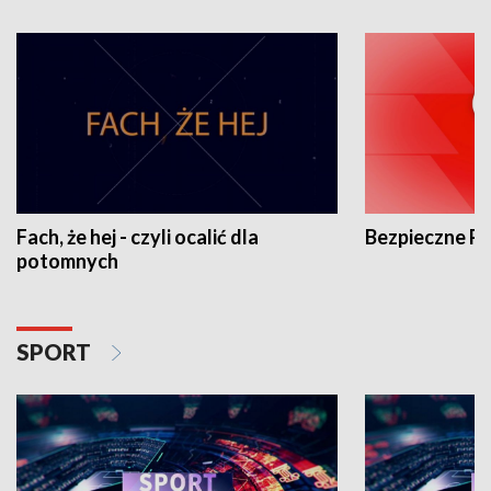
Fach, że hej - czyli ocalić dla
Bezpieczne P
potomnych
SPORT