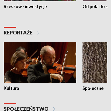
Rzeszów - inwestycje
Od pola do st
REPORTAŻE
Kultura
Społeczne
SPOŁECZEŃSTWO