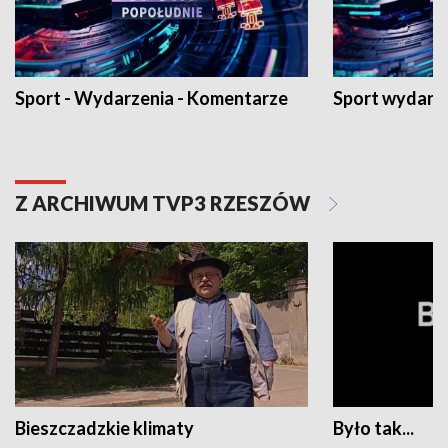
Sport - Wydarzenia - Komentarze
Sport wydarz
Z ARCHIWUM TVP3 RZESZÓW
Bieszczadzkie klimaty
Było tak...