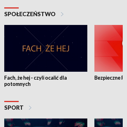
SPOŁECZEŃSTWO
Fach, że hej - czyli ocalić dla
Bezpieczne P
potomnych
SPORT