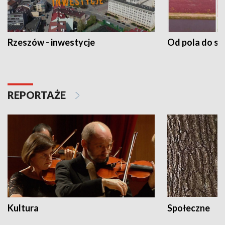
Rzeszów - inwestycje
Od pola do st
REPORTAŻE
Kultura
Społeczne