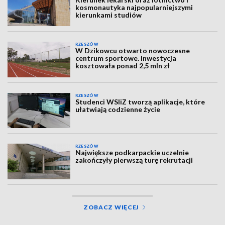
kosmonautyka najpopularniejszymi
kierunkami studiów
RZESZÓW
W Dzikowcu otwarto nowoczesne
centrum sportowe. Inwestycja
kosztowała ponad 2,5 mln zł
RZESZÓW
Studenci WSIiZ tworzą aplikacje, które
ułatwiają codzienne życie
RZESZÓW
Największe podkarpackie uczelnie
zakończyły pierwszą turę rekrutacji
ZOBACZ WIĘCEJ