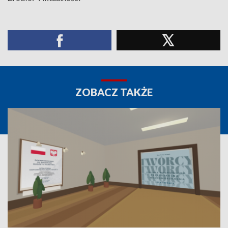
ZOBACZ TAKŻE