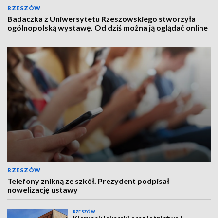
RZESZÓW
Badaczka z Uniwersytetu Rzeszowskiego stworzyła
ogólnopolską wystawę. Od dziś można ją oglądać online
RZESZÓW
Telefony znikną ze szkół. Prezydent podpisał
nowelizację ustawy
RZESZÓW
Kierunek lekarski oraz lotnictwo i