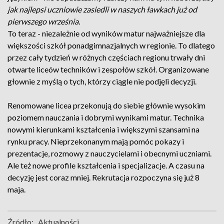
jak najlepsi uczniowie zasiedli w naszych ławkach już od
pierwszego września.
To teraz - niezależnie od wyników matur najważniejsze dla
większości szkół ponadgimnazjalnych w regionie. To dlatego
przez cały tydzień w różnych częściach regionu trwały dni
otwarte liceów techników i zespołów szkół. Organizowane
głownie z myślą o tych, którzy ciągle nie podjęli decyzji.
Renomowane licea przekonują do siebie głównie wysokim
poziomem nauczania i dobrymi wynikami matur. Technika
nowymi kierunkami kształcenia i większymi szansami na
rynku pracy. Nieprzekonanym mają pomóc pokazy i
prezentacje, rozmowy z nauczycielami i obecnymi uczniami.
Ale też nowe profile kształcenia i specjalizacje. A czasu na
decyzję jest coraz mniej. Rekrutacja rozpoczyna się już 8
maja.
Źródło:
Aktualności