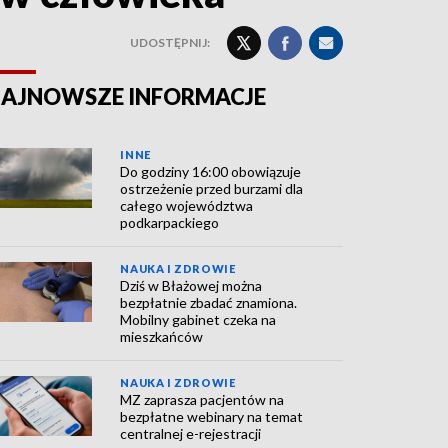
UDOSTĘPNIJ:
AJNOWSZE INFORMACJE
INNE
Do godziny 16:00 obowiązuje
ostrzeżenie przed burzami dla
całego województwa
podkarpackiego
NAUKA I ZDROWIE
Dziś w Błażowej można
bezpłatnie zbadać znamiona.
Mobilny gabinet czeka na
mieszkańców
NAUKA I ZDROWIE
MZ zaprasza pacjentów na
bezpłatne webinary na temat
centralnej e-rejestracji