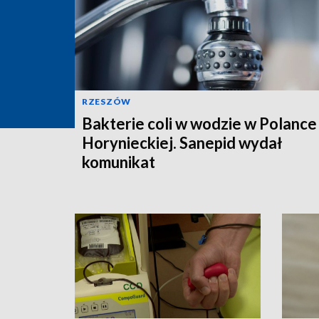
RZESZÓW
Bakterie coli w wodzie w Polance
Horynieckiej. Sanepid wydał
komunikat