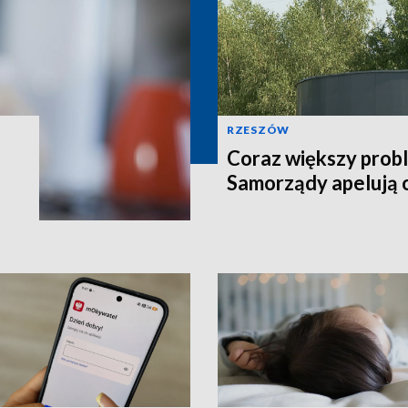
RZESZÓW
Coraz większy prob
Samorządy apelują 