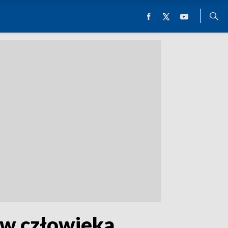
aw człowieka