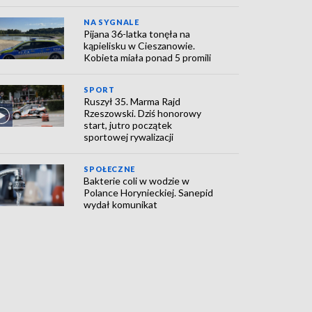
NA SYGNALE
Pijana 36-latka tonęła na
kąpielisku w Cieszanowie.
Kobieta miała ponad 5 promili
SPORT
Ruszył 35. Marma Rajd
Rzeszowski. Dziś honorowy
start, jutro początek
sportowej rywalizacji
SPOŁECZNE
Bakterie coli w wodzie w
Polance Horynieckiej. Sanepid
wydał komunikat