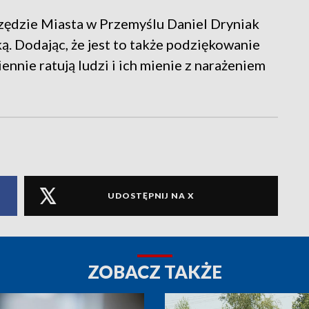
rzędzie Miasta w Przemyślu Daniel Dryniak
. Dodając, że jest to także podziękowanie
ennie ratują ludzi i ich mienie z narażeniem
UDOSTĘPNIJ NA X
ZOBACZ TAKŻE