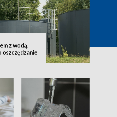
lem z wodą.
o oszczędzanie