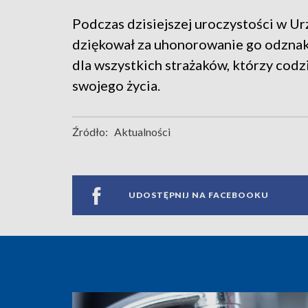
Podczas dzisiejszej uroczystości w U
dziękował za uhonorowanie go odznaką
dla wszystkich strażaków, którzy codzi
swojego życia.
Źródło:
Aktualności
UDOSTĘPNIJ NA FACEBOOKU