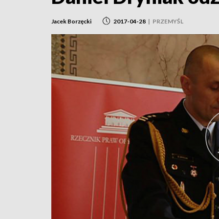
Jacek Borzęcki
2017-04-28
|
PRZEMYŚL