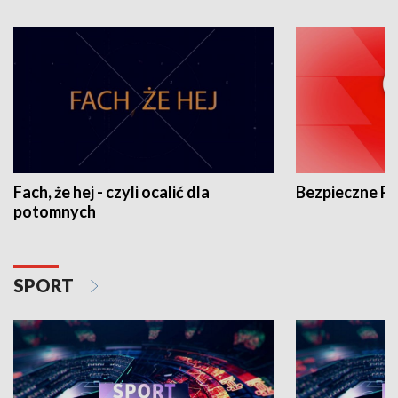
Fach, że hej - czyli ocalić dla
Bezpieczne P
potomnych
SPORT