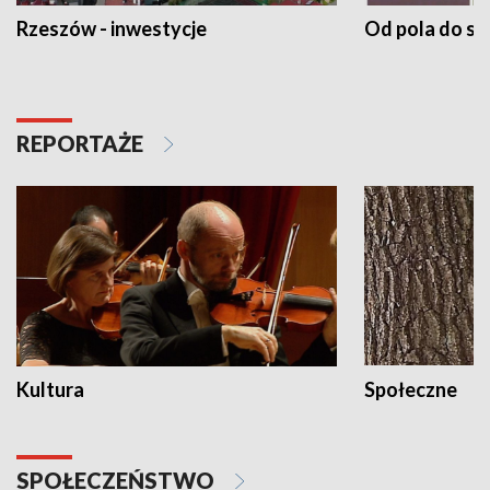
Rzeszów - inwestycje
Od pola do st
REPORTAŻE
Kultura
Społeczne
SPOŁECZEŃSTWO