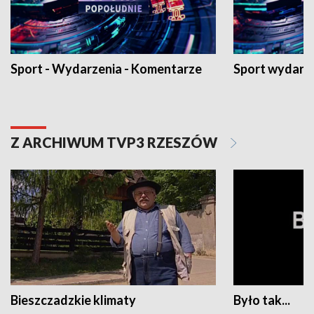
Sport - Wydarzenia - Komentarze
Sport wydarz
Z ARCHIWUM TVP3 RZESZÓW
Bieszczadzkie klimaty
Było tak...