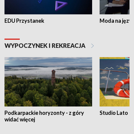
EDU Przystanek
Moda na język
WYPOCZYNEK I REKREACJA
Podkarpackie horyzonty - z góry
Studio Lato
widać więcej