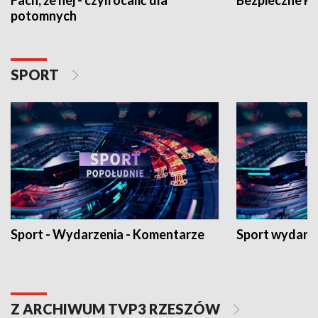
potomnych
SPORT
Sport - Wydarzenia - Komentarze
Sport wydarz
Z ARCHIWUM TVP3 RZESZÓW