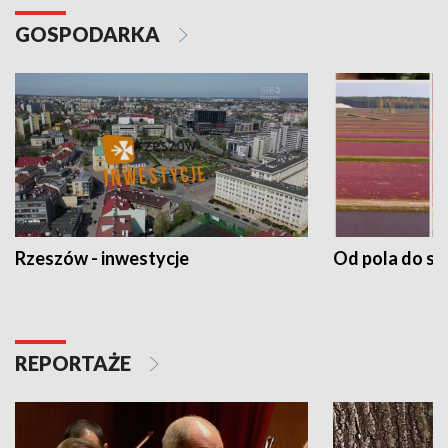
GOSPODARKA
Rzeszów - inwestycje
Od pola do st
REPORTAŻE