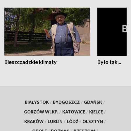
Bieszczadzkie klimaty
Było tak...
BIAŁYSTOK
/
BYDGOSZCZ
/
GDAŃSK
/
GORZÓW WLKP.
/
KATOWICE
/
KIELCE
/
KRAKÓW
/
LUBLIN
/
ŁÓDŹ
/
OLSZTYN
/