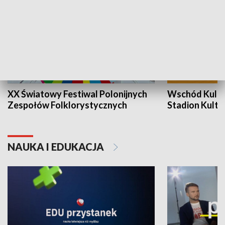
XX Światowy Festiwal Polonijnych
Wschód Kultur
Zespołów Folklorystycznych
Stadion Kultu
NAUKA I EDUKACJA