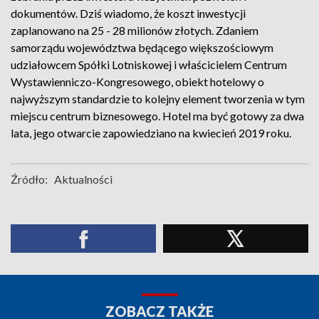
dokumentów. Dziś wiadomo, że koszt inwestycji
zaplanowano na 25 - 28 milionów złotych. Zdaniem
samorządu województwa będącego większościowym
udziałowcem Spółki Lotniskowej i właścicielem Centrum
Wystawienniczo-Kongresowego, obiekt hotelowy o
najwyższym standardzie to kolejny element tworzenia w tym
miejscu centrum biznesowego. Hotel ma być gotowy za dwa
lata, jego otwarcie zapowiedziano na kwiecień 2019 roku.
Źródło:
Aktualności
ZOBACZ TAKŻE