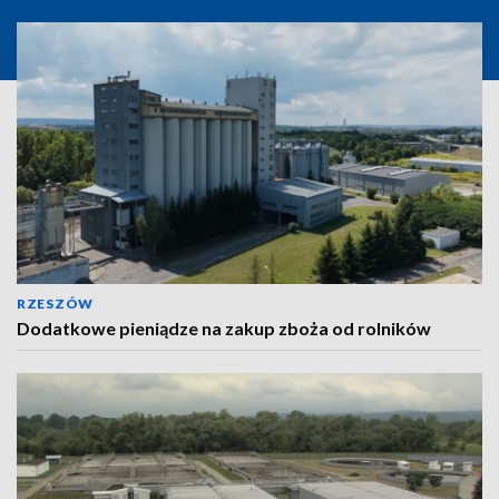
RZESZÓW
Dodatkowe pieniądze na zakup zboża od rolników