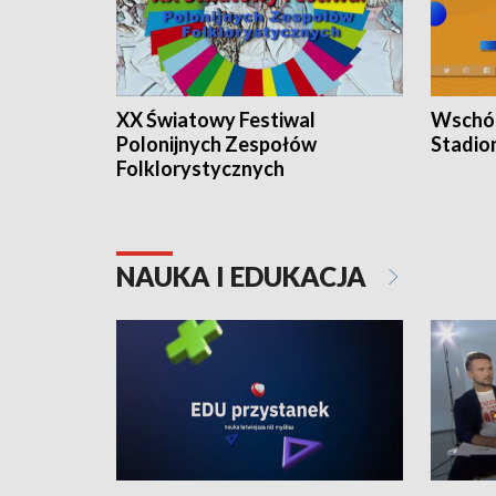
XX Światowy Festiwal
Wschód
Polonijnych Zespołów
Stadio
Folklorystycznych
NAUKA I EDUKACJA