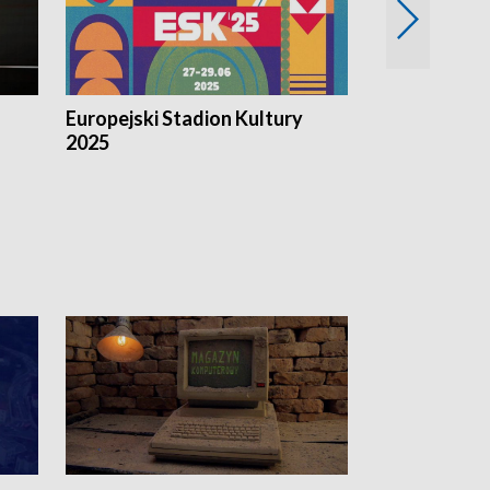
Europejski Stadion Kultury
Magazyn Kul
2025