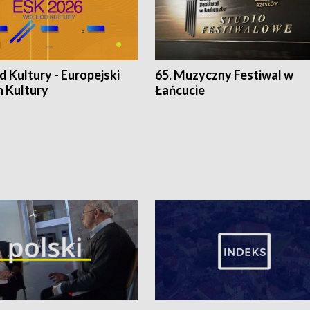
 Kultury - Europejski
65. Muzyczny Festiwal w
n Kultury
Łańcucie