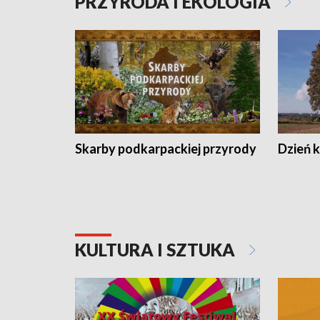
PRZYRODA I EKOLOGIA
Skarby podkarpackiej przyrody
Dzień 
KULTURA I SZTUKA