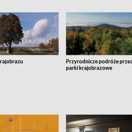
krajobrazu
Przyrodnicze podróże prze
parki krajobrazowe