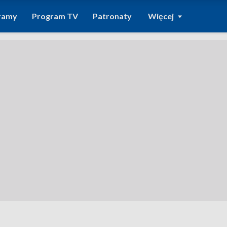
ramy
Program TV
Patronaty
Więcej