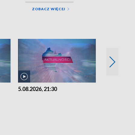
ZOBACZ WIĘCEJ
5.08.2026, 21:30
5.08.2026, 18