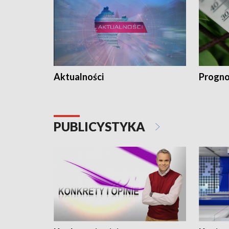
Aktualności
Progno
PUBLICYSTYKA