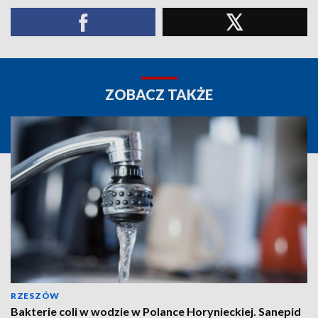
ZOBACZ TAKŻE
RZESZÓW
Bakterie coli w wodzie w Polance Horynieckiej. Sanepid