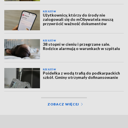
RZESZÓW
Użytkownicy, którzy do środy nie
zalogowali się do mObywatela muszą
przywrócić ważność dokumentów
RZESZÓW
38 stopni w cieniu i przegrzane sale.
Rodzice alarmują o warunkach w szpitalu
RZESZÓW
Poidełka z wodą trafią do podkarpackich
szkół. Gminy otrzymały dofinansowanie
ZOBACZ WIĘCEJ