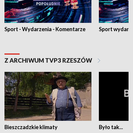
Sport - Wydarzenia - Komentarze
Sport wydarz
Z ARCHIWUM TVP3 RZESZÓW
Bieszczadzkie klimaty
Było tak...