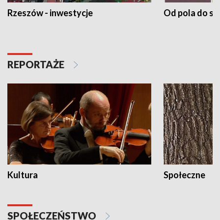
Rzeszów - inwestycje
Od pola do st
REPORTAŻE
Kultura
Społeczne
SPOŁECZEŃSTWO