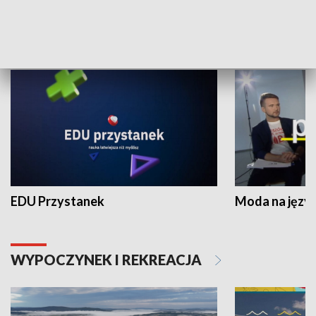
NAUKA I EDUKACJA
EDU Przystanek
Moda na język
WYPOCZYNEK I REKREACJA