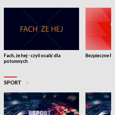
Fach, że hej - czyli ocalić dla
Bezpieczne P
potomnych
SPORT