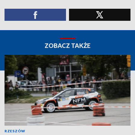
ZOBACZ TAKŻE
RZESZÓW