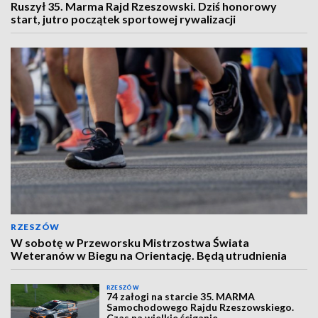
Ruszył 35. Marma Rajd Rzeszowski. Dziś honorowy
start, jutro początek sportowej rywalizacji
RZESZÓW
W sobotę w Przeworsku Mistrzostwa Świata
Weteranów w Biegu na Orientację. Będą utrudnienia
RZESZÓW
74 załogi na starcie 35. MARMA
Samochodowego Rajdu Rzeszowskiego.
Czas na wielkie ściganie