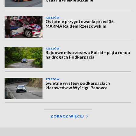
RZESZÓW
Ostatnie przygotowania przed 35.
MARMA Rajdem Rzeszowskim
RZESZÓW
Rajdowe mistrzostwa Polski - piąta runda
na drogach Podkarpacia
RZESZÓW
Świetne występy podkarpackich
kierowców w Wyścigu Banovce
ZOBACZ WIĘCEJ