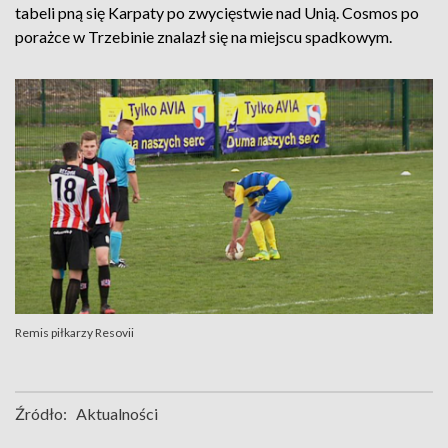
tabeli pną się Karpaty po zwycięstwie nad Unią. Cosmos po
porażce w Trzebinie znalazł się na miejscu spadkowym.
Remis piłkarzy Resovii
Źródło:
Aktualności