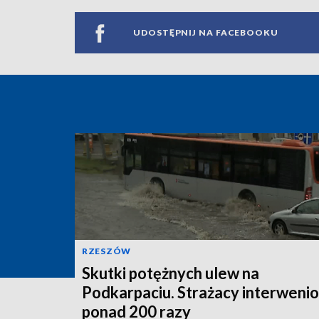
UDOSTĘPNIJ NA FACEBOOKU
RZESZÓW
Skutki potężnych ulew na
Podkarpaciu. Strażacy interwenio
ponad 200 razy