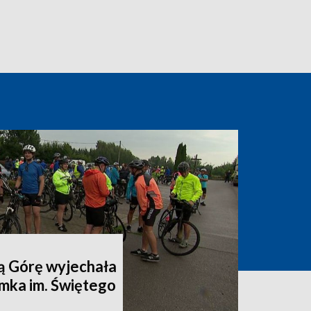
ą Górę wyjechała
mka im. Świętego