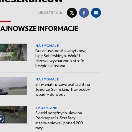
UDOSTĘPNIJ:
AJNOWSZE INFORMACJE
NA SYGNALE
Burza uszkodziła zabytkową
Lipę Sobieskiego. Wokół
drzewa wyznaczono strefę
bezpieczeństwa
NA SYGNALE
Silny wiatr przewrócił jacht na
Jeziorze Solińskim. Trzy osoby
wpadły do wody
SPOŁECZNE
Skutki potężnych ulew na
Podkarpaciu. Strażacy
interweniowali ponad 200
razy