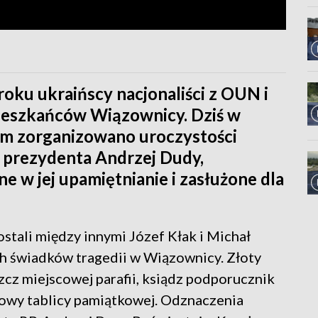
roku ukraińscy nacjonaliści z OUN i
eszkańców Wiązownicy. Dziś w
ym zorganizowano uroczystości
ą prezydenta Andrzej Dudy,
w jej upamiętnianie i zasłużone dla
stali między innymi Józef Kłak i Michał
ch świadków tragedii w Wiązownicy. Złoty
cz miejscowej parafii, ksiądz podporucznik
owy tablicy pamiątkowej. Odznaczenia