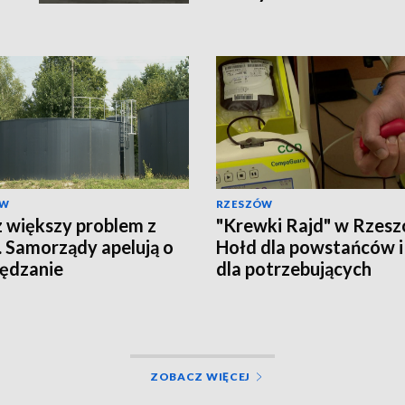
ÓW
RZESZÓW
 większy problem z
"Krewki Rajd" w Rzesz
 Samorządy apelują o
Hołd dla powstańców i
ędzanie
dla potrzebujących
ZOBACZ WIĘCEJ