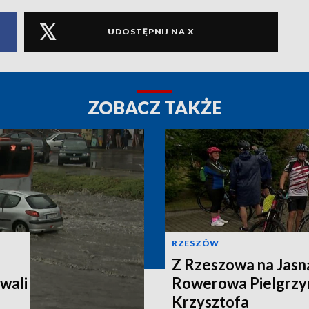
UDOSTĘPNIJ NA X
ZOBACZ TAKŻE
RZESZÓW
Z Rzeszowa na Jasn
wali
Rowerowa Pielgrzy
Krzysztofa