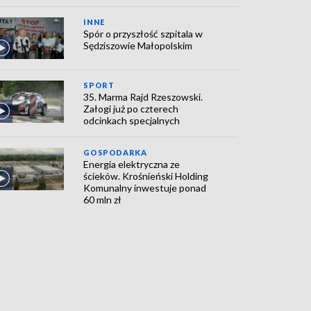
INNE
Spór o przyszłość szpitala w
Sędziszowie Małopolskim
SPORT
35. Marma Rajd Rzeszowski.
Załogi już po czterech
odcinkach specjalnych
GOSPODARKA
Energia elektryczna ze
ścieków. Krośnieński Holding
Komunalny inwestuje ponad
60 mln zł