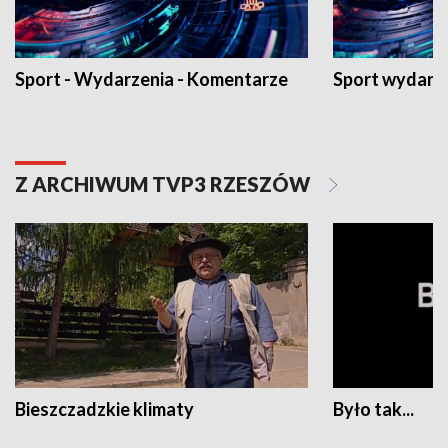
Sport - Wydarzenia - Komentarze
Sport wydarz
Z ARCHIWUM TVP3 RZESZÓW
Bieszczadzkie klimaty
Było tak...