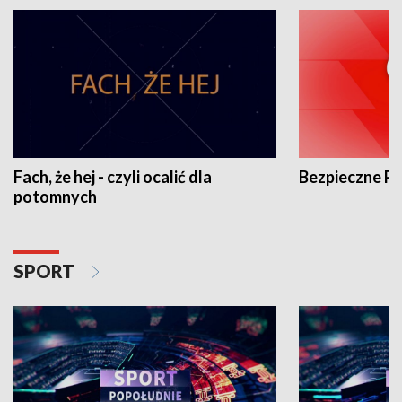
Fach, że hej - czyli ocalić dla
Bezpieczne P
potomnych
SPORT