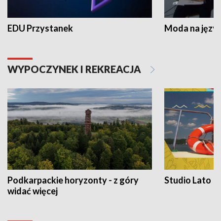
EDU Przystanek
Moda na język
WYPOCZYNEK I REKREACJA
Podkarpackie horyzonty - z góry
Studio Lato
widać więcej