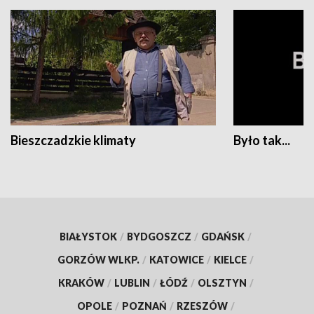
Bieszczadzkie klimaty
Było tak...
BIAŁYSTOK
/
BYDGOSZCZ
/
GDAŃSK
/
GORZÓW WLKP.
/
KATOWICE
/
KIELCE
/
KRAKÓW
/
LUBLIN
/
ŁÓDŹ
/
OLSZTYN
/
OPOLE
/
POZNAŃ
/
RZESZÓW
/