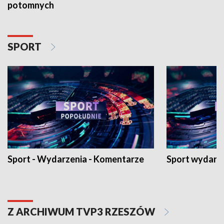
potomnych
SPORT
Sport - Wydarzenia - Komentarze
Sport wydarz
Z ARCHIWUM TVP3 RZESZÓW