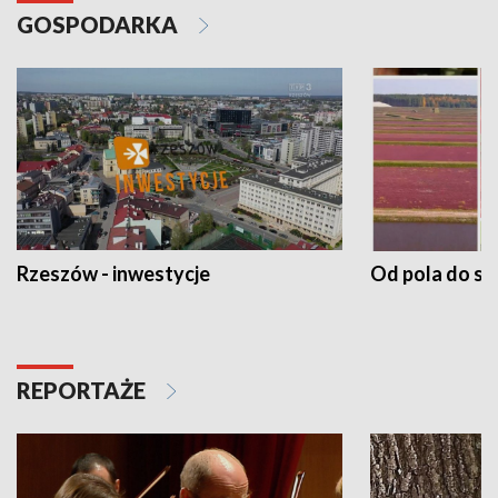
GOSPODARKA
Rzeszów - inwestycje
Od pola do st
REPORTAŻE