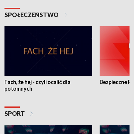
SPOŁECZEŃSTWO
Fach, że hej - czyli ocalić dla
Bezpieczne P
potomnych
SPORT