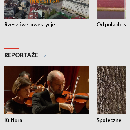
Rzeszów - inwestycje
Od pola do st
REPORTAŻE
Kultura
Społeczne