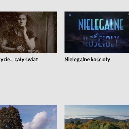
ycie... cały świat
Nielegalne kościoły