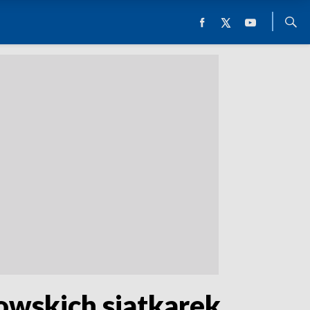
owskich siatkarek