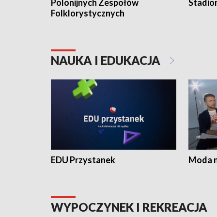
Polonijnych Zespołów
Stadio
Folklorystycznych
NAUKA I EDUKACJA
EDU Przystanek
Moda na
WYPOCZYNEK I REKREACJA