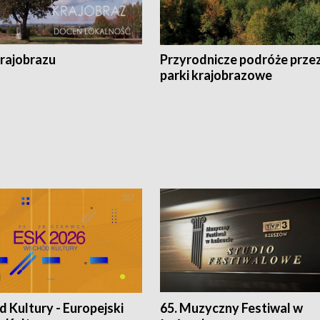
krajobrazu
Przyrodnicze podróże prze
parki krajobrazowe
 Kultury - Europejski
65. Muzyczny Festiwal w