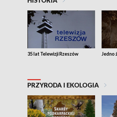
HISTORIA
35 lat Telewizji Rzeszów
Jedno ż
PRZYRODA I EKOLOGIA