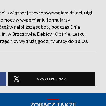
nnej, związanej z wychowywaniem dzieci, ulgi
Z pomocy w wypełnianiu formularzy
też w najbliższą sobotę podczas Dnia
n. w Brzozowie, Dębicy, Krośnie, Lesku,
urzędnicy wydłużą godziny pracy do 18.00.
UDOSTĘPNIJ NA X
ZOBACZ TAKŻE