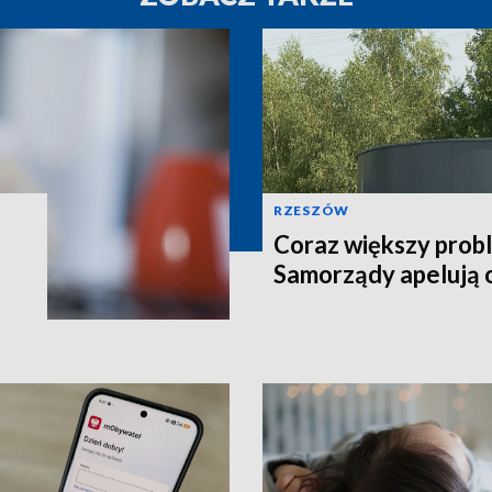
RZESZÓW
Coraz większy prob
Samorządy apelują 