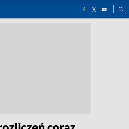
ozliczeń coraz