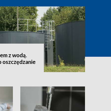
lem z wodą.
o oszczędzanie