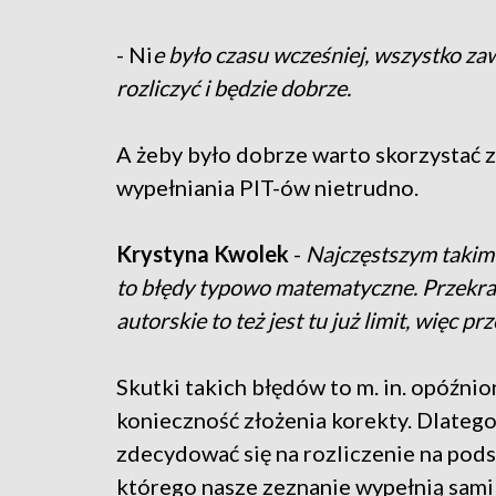
- Ni
e było czasu wcześniej, wszystko zaw
rozliczyć i będzie dobrze.
A żeby było dobrze warto skorzystać 
wypełniania PIT-ów nietrudno.
Krystyna Kwolek
-
Najczęstszym takim 
to błędy typowo matematyczne. Przekracz
autorskie to też jest tu już limit, więc p
Skutki takich błędów to m. in. opóźni
konieczność złożenia korekty. Dlatego
zdecydować się na rozliczenie na pod
którego nasze zeznanie wypełnią sami