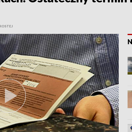
PROSTEJ
N