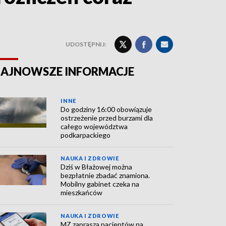
UDOSTĘPNIJ:
AJNOWSZE INFORMACJE
INNE
Do godziny 16:00 obowiązuje
ostrzeżenie przed burzami dla
całego województwa
podkarpackiego
NAUKA I ZDROWIE
Dziś w Błażowej można
bezpłatnie zbadać znamiona.
Mobilny gabinet czeka na
mieszkańców
NAUKA I ZDROWIE
MZ zaprasza pacjentów na