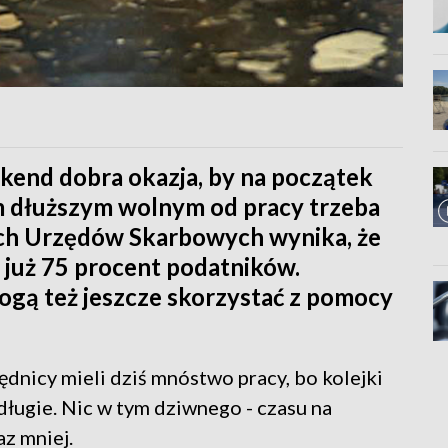
kend dobra okazja, by na początek
m dłuższym wolnym od pracy trzeba
nych Urzędów Skarbowych wynika, że
o już 75 procent podatników.
mogą też jeszcze skorzystać z pomocy
dnicy mieli dziś mnóstwo pracy, bo kolejki
 długie. Nic w tym dziwnego - czasu na
z mniej.