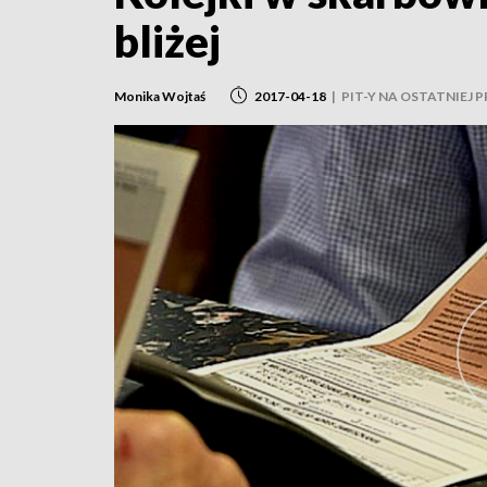
bliżej
Monika Wojtaś
2017-04-18
|
PIT-Y NA OSTATNIEJ 