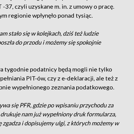
-37, czyli uzyskane m. in. z umowy o pracę.
m regionie wpłynęło ponad tysiąc.
am stało się w kolejkach, dziś też ludzie
 poszła do przodu i możemy się spokojnie
a tygodnie podatnicy będą mogli nie tylko
ełniania PIT-ów, czy z e-deklaracji, ale też z
ępnie wypełnionego zeznania podatkowego.
zywa się PFR, gdzie po wpisaniu przychodu za
m drukuje nam już wypełniony druk formularza,
 zgadza i dopisujemy ulgi, z których możemy w