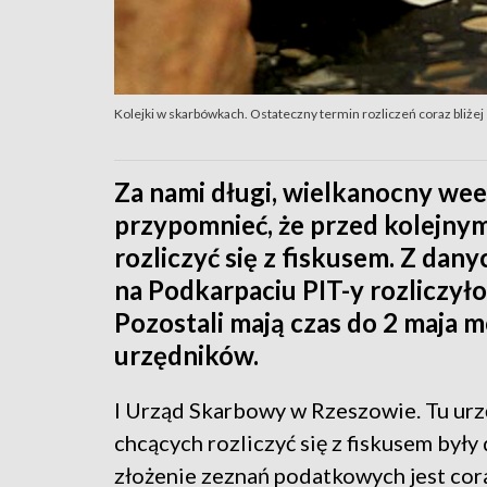
Kolejki w skarbówkach. Ostateczny termin rozliczeń coraz bliżej
Za nami długi, wielkanocny wee
przypomnieć, że przed kolejny
rozliczyć się z fiskusem. Z da
na Podkarpaciu PIT-y rozliczył
Pozostali mają czas do 2 maja 
urzędników.
I Urząd Skarbowy w Rzeszowie. Tu urzę
chcących rozliczyć się z fiskusem były
złożenie zeznań podatkowych jest cora