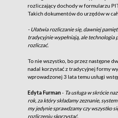
rozliczający dochody w formularzu PIT 
Takich dokumentów do urzędów w cały
- Ułatwia rozliczanie się, dawniej pamięt
tradycyjnie wypełniają, ale technologia
rozliczać.
To nie wszystko, bo przez następne dw
nadal korzystać z tradycyjnej formy wyp
wprowadzonej 3 lata temu usługi wst
Edyta Furman
-
Ta usługa w skrócie na
rok, za który składamy zeznanie, syste
my jedynie sprawdzamy czy wszystko się
rozliczeniu skorzystać.