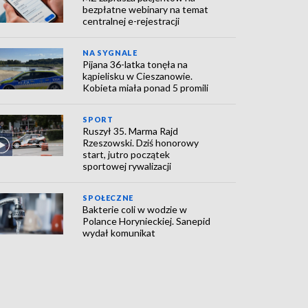
bezpłatne webinary na temat
centralnej e-rejestracji
NA SYGNALE
Pijana 36-latka tonęła na
kąpielisku w Cieszanowie.
Kobieta miała ponad 5 promili
SPORT
Ruszył 35. Marma Rajd
Rzeszowski. Dziś honorowy
start, jutro początek
sportowej rywalizacji
SPOŁECZNE
Bakterie coli w wodzie w
Polance Horynieckiej. Sanepid
wydał komunikat