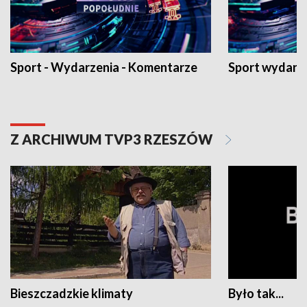
Sport - Wydarzenia - Komentarze
Sport wydarz
Z ARCHIWUM TVP3 RZESZÓW
Bieszczadzkie klimaty
Było tak...