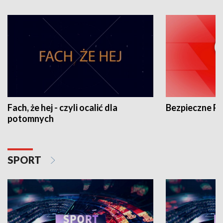
Fach, że hej - czyli ocalić dla
Bezpieczne P
potomnych
SPORT