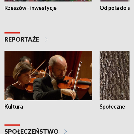
Rzeszów - inwestycje
Od pola do st
REPORTAŻE
Kultura
Społeczne
SPOŁECZEŃSTWO