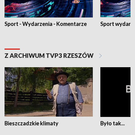
Sport - Wydarzenia - Komentarze
Sport wydarz
Z ARCHIWUM TVP3 RZESZÓW
Bieszczadzkie klimaty
Było tak...