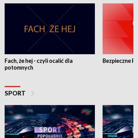
Fach, że hej - czyli ocalić dla
Bezpieczne P
potomnych
SPORT