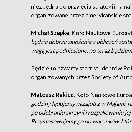
niezbędna do przyjęcia strategii na n
organizowane przez amerykańskie sto
Michał Szepke
, Koło Naukowe Euroavi
będzie dobrze założenia z obliczeń zost
wagą jest podniesione, no teraz będziemy
Będzie to czwarty start studentów Po
organizowanych przez Society of Aut
Mateusz Rakieć
, Koło Naukowe Euroa
godziny lądujemy nazajutrz w Majami, 
po odebraniu skrzyni i rozpakowaniu jej
Przystosowujemy go do warunków, które