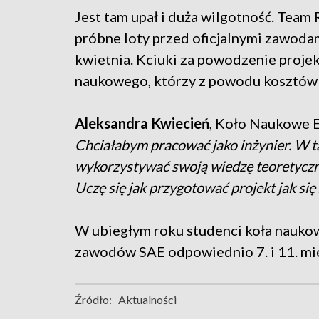
Jest tam upał i duża wilgotność. Team
próbne loty przed oficjalnymi zawodam
kwietnia. Kciuki za powodzenie projek
naukowego, którzy z powodu kosztów p
Aleksandra Kwiecień
, Koło Naukowe E
Chciałabym pracować jako inżynier. W t
wykorzystywać swoją wiedzę teoretyczną
Uczę się jak przygotować projekt jak się 
W ubiegłym roku studenci koła naukow
zawodów SAE odpowiednio 7. i 11. mie
Źródło:
Aktualności