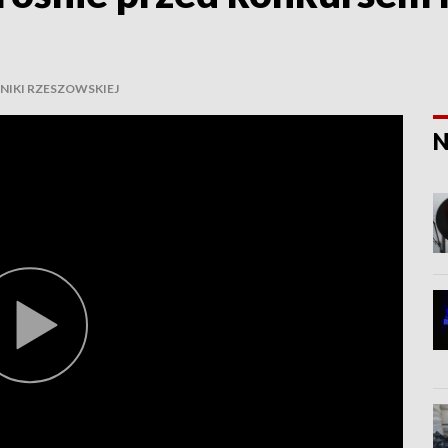
NIKI RZESZOWSKIEJ
N