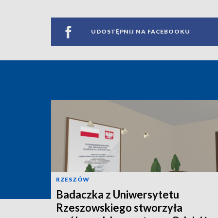
UDOSTĘPNIJ NA FACEBOOKU
RZESZÓW
Badaczka z Uniwersytetu
Rzeszowskiego stworzyła