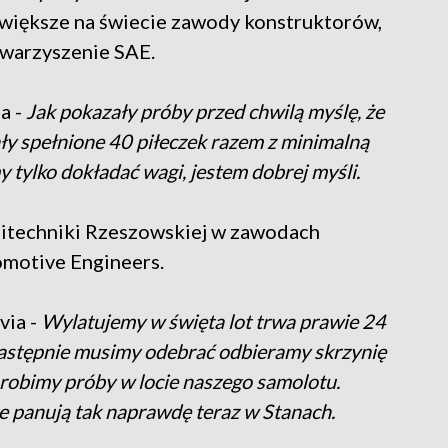
ajwiększe na świecie zawody konstruktorów,
warzyszenie SAE.
a -
Jak pokazały próby przed chwilą myślę, że
ały spełnione 40 piłeczek razem z minimalną
 tylko dokładać wagi, jestem dobrej myśli.
litechniki Rzeszowskiej w zawodach
omotive Engineers.
via -
Wylatujemy w święta lot trwa prawie 24
następnie musimy odebrać odbieramy skrzynię
 robimy próby w locie naszego samolotu.
 panują tak naprawdę teraz w Stanach.