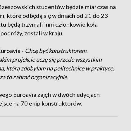
 Rzeszowskich studentów będzie miał czas na
i, które odbędą się w dniach od 21 do 23
tu będą trzymali inni członkowie koła
odróży, zostali w kraju.
uroavia -
Chcę być konstruktorem.
akim projekcie uczę się przede wszystkim
, którą zdobyłam na politechnice w praktyce.
za to zabrać organizacyjnie.
ego Euroavia zajęli w dwóch edycjach
jsce na 70 ekip konstruktorów.