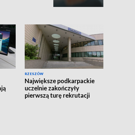
RZESZÓW
Największe podkarpackie
ają
uczelnie zakończyły
pierwszą turę rekrutacji