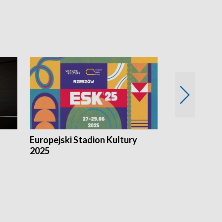
Europejski Stadion Kultury
Magazyn Kul
2025