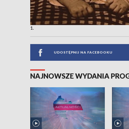
1.
UDOSTĘPNIJ NA FACEBOOKU
NAJNOWSZE WYDANIA PR