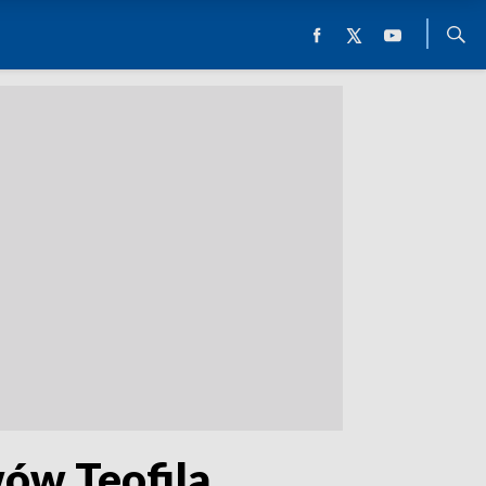
wów Teofila