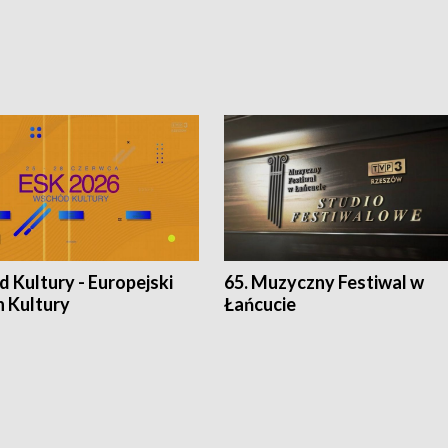
 Kultury - Europejski
65. Muzyczny Festiwal w
n Kultury
Łańcucie