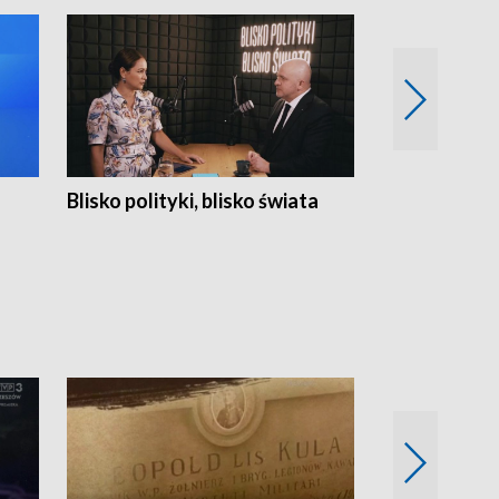
Blisko polityki, blisko świata
Popołudnie 