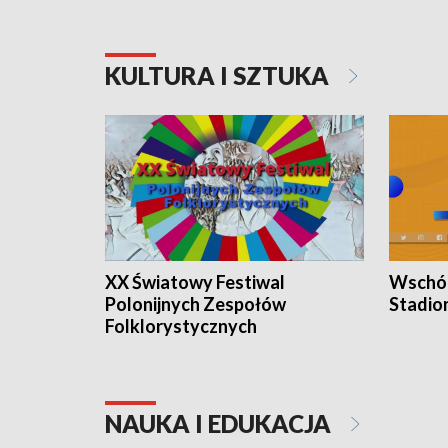
KULTURA I SZTUKA
XX Światowy Festiwal
Wschód
Polonijnych Zespołów
Stadio
Folklorystycznych
NAUKA I EDUKACJA