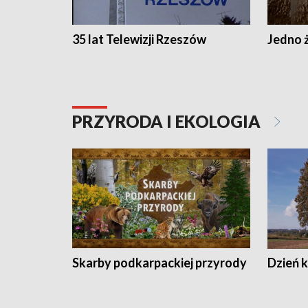
35 lat Telewizji Rzeszów
Jedno ż
PRZYRODA I EKOLOGIA
Skarby podkarpackiej przyrody
Dzień 