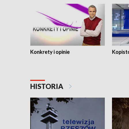
Konkrety i opinie
Kopist
HISTORIA