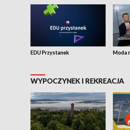
EDU Przystanek
Moda na
WYPOCZYNEK I REKREACJA