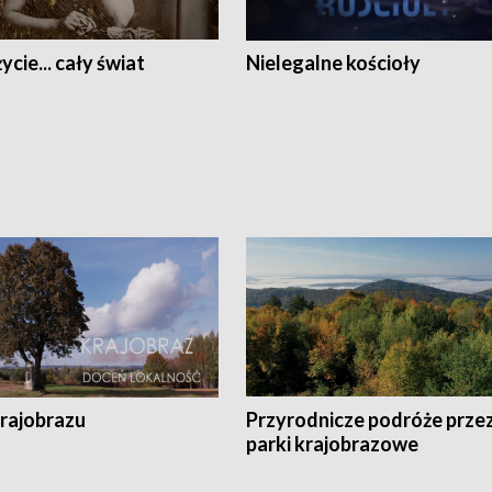
ycie... cały świat
Nielegalne kościoły
krajobrazu
Przyrodnicze podróże prze
parki krajobrazowe