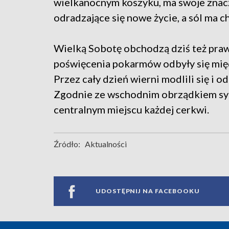
wielkanocnym koszyku, ma swoje znacze
odradzające się nowe życie, a sól ma 
Wielką Sobotę obchodzą dziś też praw
poświęcenia pokarmów odbyły się międ
Przez cały dzień wierni modlili się i
Zgodnie ze wschodnim obrządkiem sy
centralnym miejscu każdej cerkwi.
Źródło:
Aktualności
UDOSTĘPNIJ NA FACEBOOKU