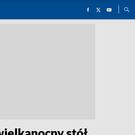
wielkanocny stół