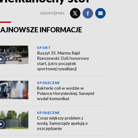
UDOSTĘPNIJ:
AJNOWSZE INFORMACJE
SPORT
Ruszył 35. Marma Rajd
Rzeszowski. Dziś honorowy
start, jutro początek
sportowej rywalizacji
SPOŁECZNE
Bakterie coli w wodzie w
Polance Horynieckiej. Sanepid
wydał komunikat
SPOŁECZNE
Coraz większy problem z
wodą. Samorządy apelują o
oszczędzanie