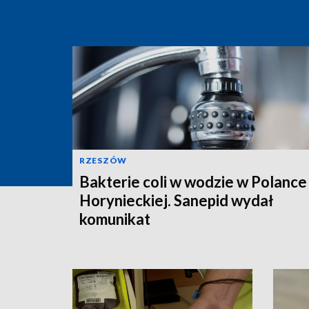
RZESZÓW
Bakterie coli w wodzie w Polance
Horynieckiej. Sanepid wydał
komunikat