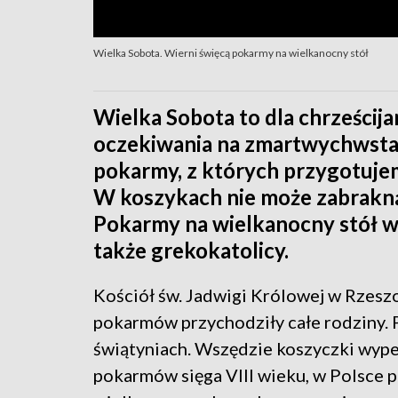
Wielka Sobota. Wierni święcą pokarmy na wielkanocny stół
Wielka Sobota to dla chrześcija
oczekiwania na zmartwychwstani
pokarmy, z których przygotujem
W koszykach nie może zabraknąć 
Pokarmy na wielkanocny stół w 
także grekokatolicy.
Kościół św. Jadwigi Królowej w Rzeszo
pokarmów przychodziły całe rodziny. 
świątyniach. Wszędzie koszyczki wype
pokarmów sięga VIII wieku, w Polsce po