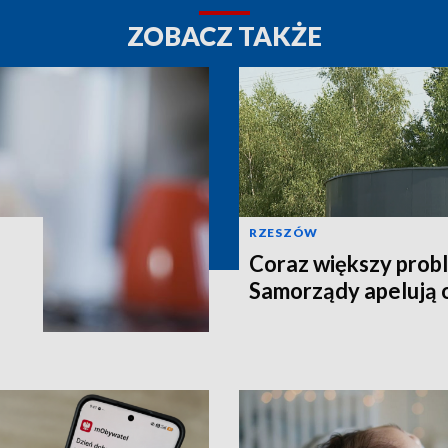
ZOBACZ TAKŻE
RZESZÓW
Coraz większy prob
Samorządy apelują 