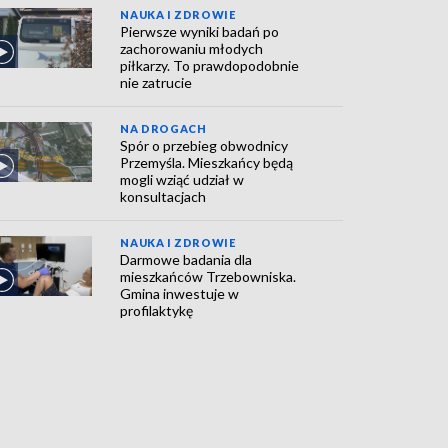
NAUKA I ZDROWIE
Pierwsze wyniki badań po
zachorowaniu młodych
piłkarzy. To prawdopodobnie
nie zatrucie
NA DROGACH
Spór o przebieg obwodnicy
Przemyśla. Mieszkańcy będą
mogli wziąć udział w
konsultacjach
NAUKA I ZDROWIE
Darmowe badania dla
mieszkańców Trzebowniska.
Gmina inwestuje w
profilaktykę