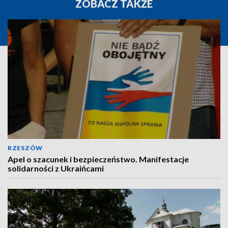
ZOBACZ TAKŻE
RZESZÓW
Apel o szacunek i bezpieczeństwo. Manifestacje
solidarności z Ukraińcami