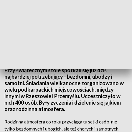
Do świątecznego stołu usiedli dziś ubodzy i bezdomni
Przy świątecznym stole spotkali się już dziś
najbardziej potrzebujący - bezdomni, ubodzy i
samotni. Śniadania wielkanocne zorganizowano w
wielu podkarpackich miejscowościach, między
innymi w Rzeszowie i Przemyślu. Uczestniczyło w
nich 400 osób. Były życzenia i dzielenie się jajkiem
oraz rodzinna atmosfera.
Rodzinna atmosfera co roku przyciąga tu setki osób, nie
tylko bezdomnych i ubogich, ale też chorych i samotnych.