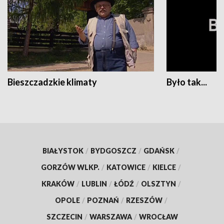
Bieszczadzkie klimaty
Było tak...
BIAŁYSTOK
/
BYDGOSZCZ
/
GDAŃSK
/
GORZÓW WLKP.
/
KATOWICE
/
KIELCE
/
KRAKÓW
/
LUBLIN
/
ŁÓDŹ
/
OLSZTYN
/
OPOLE
/
POZNAŃ
/
RZESZÓW
/
SZCZECIN
/
WARSZAWA
/
WROCŁAW