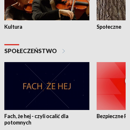
Kultura
Społeczne
SPOŁECZEŃSTWO
Fach, że hej - czyli ocalić dla
Bezpieczne P
potomnych