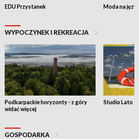
EDU Przystanek
Moda na język
WYPOCZYNEK I REKREACJA
Podkarpackie horyzonty - z góry
Studio Lato
widać więcej
GOSPODARKA