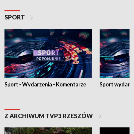
SPORT
Sport - Wydarzenia - Komentarze
Sport wydarz
Z ARCHIWUM TVP3 RZESZÓW