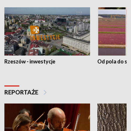
Rzeszów - inwestycje
Od pola do st
REPORTAŻE