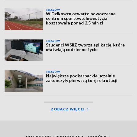
RZESZÓW
W Dzikowcu otwarto nowoczesne
centrum sportowe. Inwestycja
kosztowała ponad 2,5 mln zł
RZESZÓW
Studenci WSIiZ tworzą aplikacje, które
ułatwiają codzienne życie
RZESZÓW
Największe podkarpackie uczelnie
zakończyły pierwszą turę rekrutacji
ZOBACZ WIĘCEJ