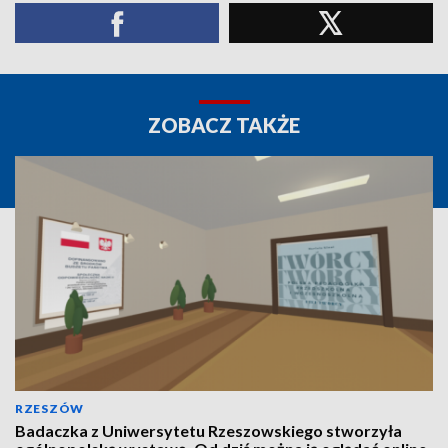
ZOBACZ TAKŻE
RZESZÓW
Badaczka z Uniwersytetu Rzeszowskiego stworzyła