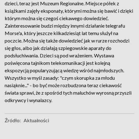
dzieci, teraz jest Muzeum Regionalne. Miejsce półek z
książkami zajęły eksponaty, którymi można się bawić i dzięki
którym można się czegoś ciekawego dowiedzieć.
Zainteresowanie budzi między innymi działanie telegrafu
Morse'a, który jeszcze kilkadziesiąt lat temu służył na
poczcie. Można się także dowiedzieć jak w rurze rozchodzi
się głos, albo jak działają szpiegowskie aparaty do
podsłuchiwania. Dzieci są pod wrażeniem. Wystawa
poświęcona tajnikom telekomunikacji jest kolejną
ekspozycją popularyzującą wiedzę wśród najmłodszych.
Wszystko w myśl zasady: "czym skorupka za młodu
nasiąknie..." - bo być może rozbudzona teraz ciekawość
świata sprawi, że z spośród tych maluchów wyrosną przyszli
odkrywcy i wynalazcy.
Źródło:
Aktualności