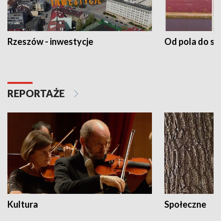
Rzeszów - inwestycje
Od pola do st
REPORTAŻE
Kultura
Społeczne