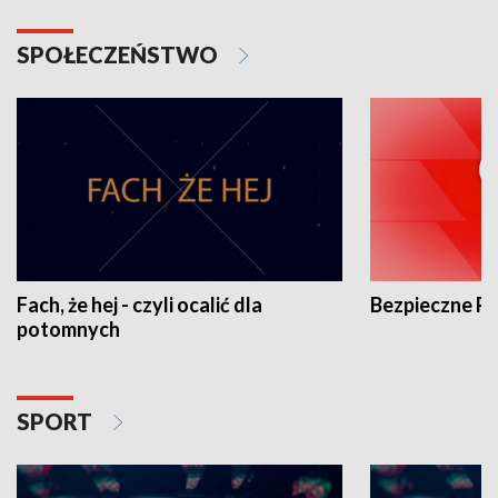
SPOŁECZEŃSTWO
Fach, że hej - czyli ocalić dla
Bezpieczne P
potomnych
SPORT