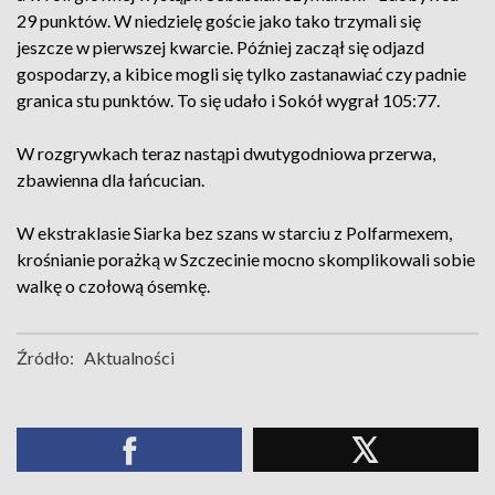
29 punktów. W niedzielę goście jako tako trzymali się
jeszcze w pierwszej kwarcie. Później zaczął się odjazd
gospodarzy, a kibice mogli się tylko zastanawiać czy padnie
granica stu punktów. To się udało i Sokół wygrał 105:77.
W rozgrywkach teraz nastąpi dwutygodniowa przerwa,
zbawienna dla łańcucian.
W ekstraklasie Siarka bez szans w starciu z Polfarmexem,
krośnianie porażką w Szczecinie mocno skomplikowali sobie
walkę o czołową ósemkę.
Źródło:
Aktualności