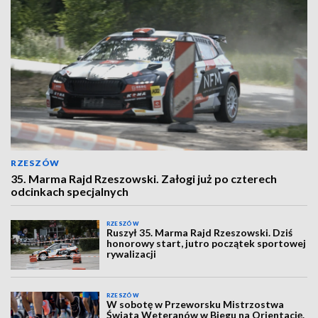
RZESZÓW
35. Marma Rajd Rzeszowski. Załogi już po czterech
odcinkach specjalnych
RZESZÓW
Ruszył 35. Marma Rajd Rzeszowski. Dziś
honorowy start, jutro początek sportowej
rywalizacji
RZESZÓW
W sobotę w Przeworsku Mistrzostwa
Świata Weteranów w Biegu na Orientację.