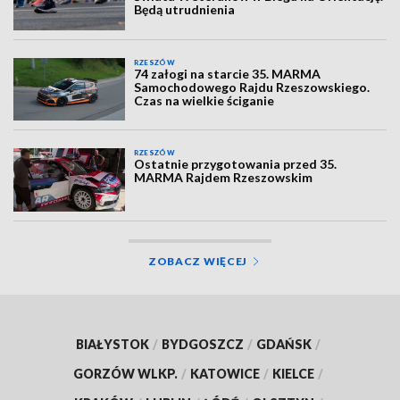
Będą utrudnienia
RZESZÓW
74 załogi na starcie 35. MARMA
Samochodowego Rajdu Rzeszowskiego.
Czas na wielkie ściganie
RZESZÓW
Ostatnie przygotowania przed 35.
MARMA Rajdem Rzeszowskim
ZOBACZ WIĘCEJ
BIAŁYSTOK
/
BYDGOSZCZ
/
GDAŃSK
/
GORZÓW WLKP.
/
KATOWICE
/
KIELCE
/