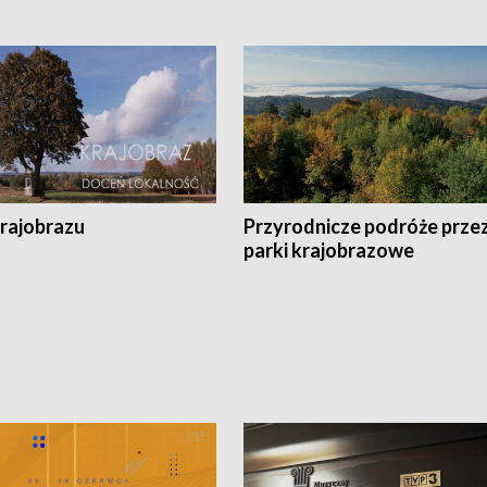
krajobrazu
Przyrodnicze podróże prze
parki krajobrazowe