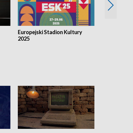
Europejski Stadion Kultury
Magazyn Kul
2025