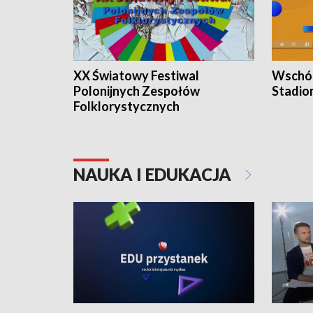
XX Światowy Festiwal
Wschód
Polonijnych Zespołów
Stadio
Folklorystycznych
NAUKA I EDUKACJA