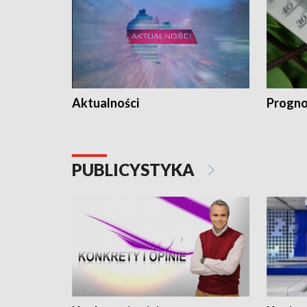
Aktualności
Progno
PUBLICYSTYKA