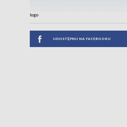
logo
UDOSTĘPNIJ NA FACEBOOKU