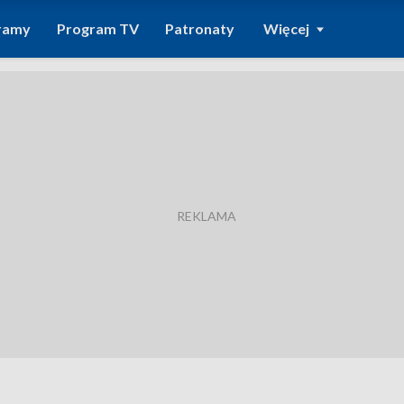
ramy
Program TV
Patronaty
Więcej