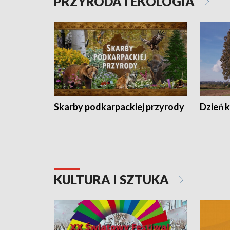
PRZYRODA I EKOLOGIA
Skarby podkarpackiej przyrody
Dzień 
KULTURA I SZTUKA