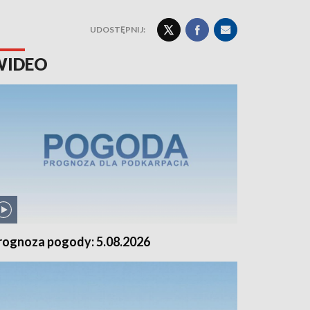
UDOSTĘPNIJ:
WIDEO
rognoza pogody: 5.08.2026