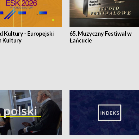
 Kultury - Europejski
65. Muzyczny Festiwal w
n Kultury
Łańcucie