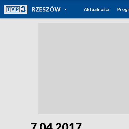
POWRÓT DO
RZESZÓW
Aktualności
Prog
TVP REGIONY
7.04.2017