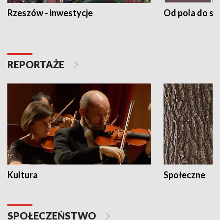
Rzeszów - inwestycje
Od pola do st
REPORTAŻE
Kultura
Społeczne
SPOŁECZEŃSTWO