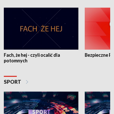
Fach, że hej - czyli ocalić dla
Bezpieczne P
potomnych
SPORT