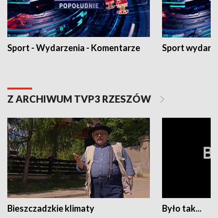
Sport - Wydarzenia - Komentarze
Sport wydarz
Z ARCHIWUM TVP3 RZESZÓW
Bieszczadzkie klimaty
Było tak...