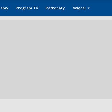
ramy
Program TV
Patronaty
Więcej