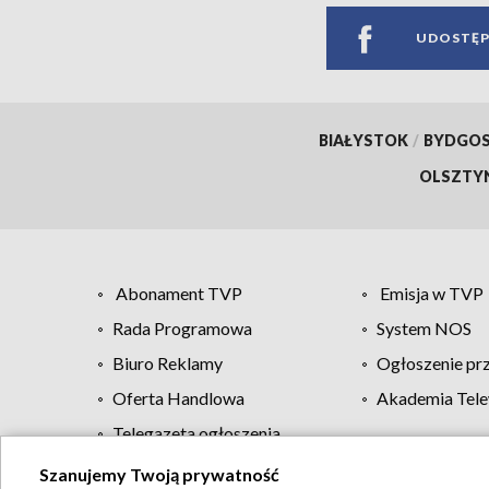
UDOSTĘP
BIAŁYSTOK
/
BYDGO
OLSZTY
Abonament TVP
Emisja w TVP
Rada Programowa
System NOS
Biuro Reklamy
Ogłoszenie pr
Oferta Handlowa
Akademia Tele
Telegazeta ogłoszenia
Szanujemy Twoją prywatność