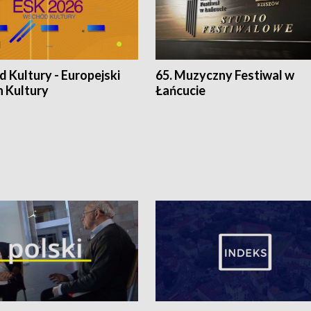
 Kultury - Europejski
65. Muzyczny Festiwal w
n Kultury
Łańcucie