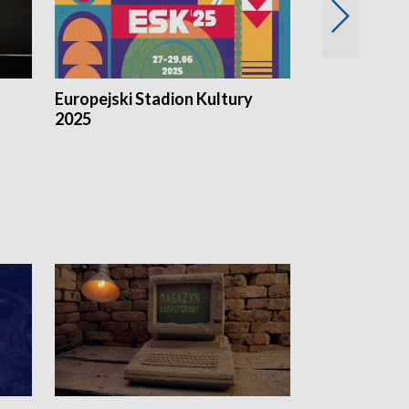
Europejski Stadion Kultury
Magazyn Kul
2025