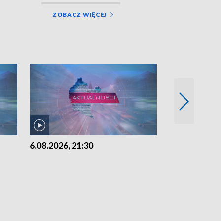
ZOBACZ WIĘCEJ
6.08.2026, 21:30
6.08.2026, 18