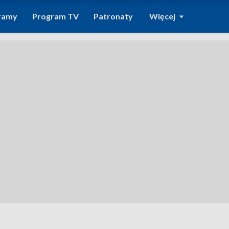
ramy
Program TV
Patronaty
Więcej