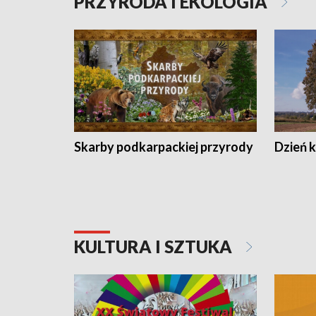
PRZYRODA I EKOLOGIA
Skarby podkarpackiej przyrody
Dzień 
KULTURA I SZTUKA