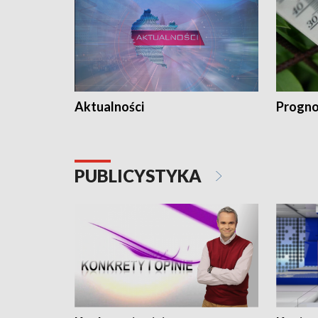
Aktualności
Progno
PUBLICYSTYKA