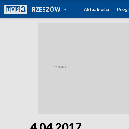
POWRÓT DO
RZESZÓW
Aktualności
Prog
TVP REGIONY
4.04.2017