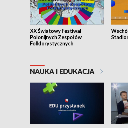
XX Światowy Festiwal
Wschód
Polonijnych Zespołów
Stadio
Folklorystycznych
NAUKA I EDUKACJA