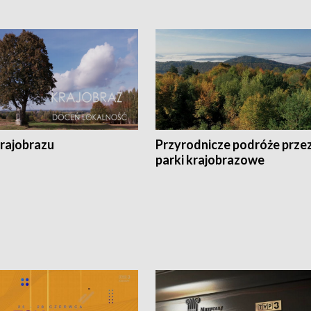
krajobrazu
Przyrodnicze podróże prze
parki krajobrazowe