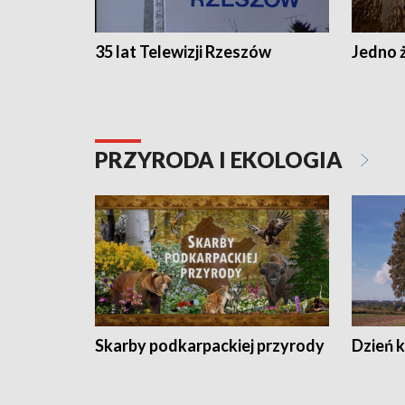
35 lat Telewizji Rzeszów
Jedno ż
PRZYRODA I EKOLOGIA
Skarby podkarpackiej przyrody
Dzień 