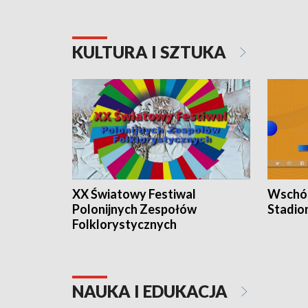
KULTURA I SZTUKA
XX Światowy Festiwal
Wschód
Polonijnych Zespołów
Stadio
Folklorystycznych
NAUKA I EDUKACJA