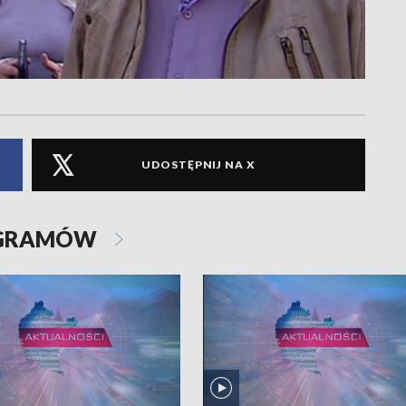
UDOSTĘPNIJ NA X
OGRAMÓW