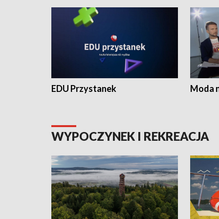
EDU Przystanek
Moda na
WYPOCZYNEK I REKREACJA