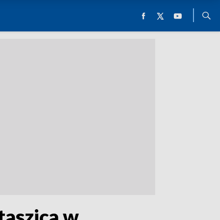
taszica w