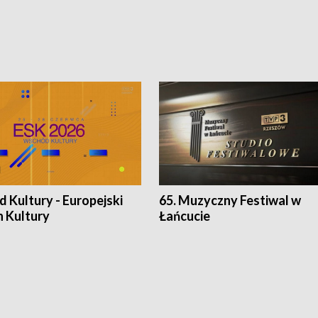
 Kultury - Europejski
65. Muzyczny Festiwal w
n Kultury
Łańcucie