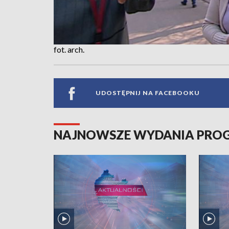
fot. arch.
UDOSTĘPNIJ NA FACEBOOKU
NAJNOWSZE WYDANIA PR