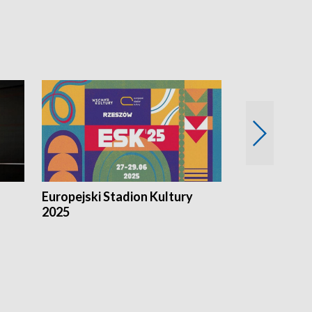
Europejski Stadion Kultury
Magazyn Kul
2025