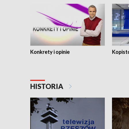
Konkrety i opinie
Kopist
HISTORIA