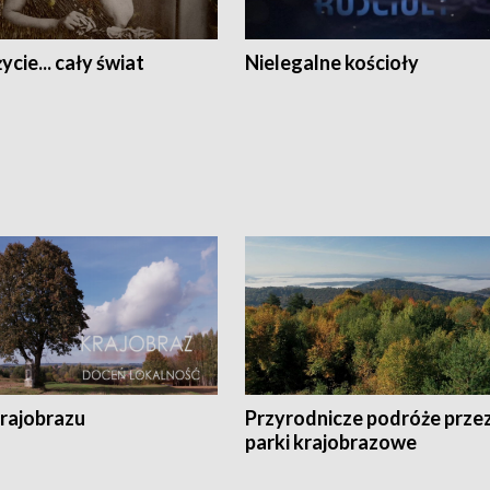
ycie... cały świat
Nielegalne kościoły
krajobrazu
Przyrodnicze podróże prze
parki krajobrazowe