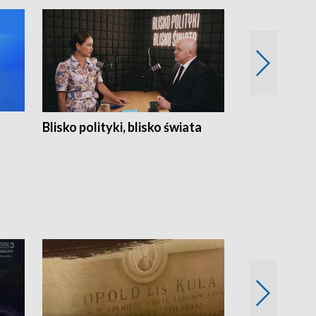
Blisko polityki, blisko świata
Popołudnie 