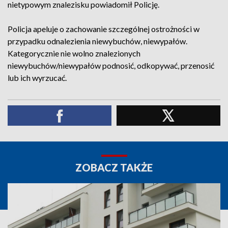
nietypowym znalezisku powiadomił Policję.
Policja apeluje o zachowanie szczególnej ostrożności w
przypadku odnalezienia niewybuchów, niewypałów.
Kategorycznie nie wolno znalezionych
niewybuchów/niewypałów podnosić, odkopywać, przenosić
lub ich wyrzucać.
ZOBACZ TAKŻE