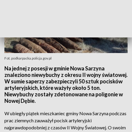
Fot. podkarpacka.policja.gov.pl
Na jednej z posesji w gminie Nowa Sarzyna
znaleziono niewybuchy z okresu II wojny światowej.
W sumie saperzy zabezpieczyli 50 sztuk pocisków
artyleryjskich, które ważyły około 5 ton.
Niewybuchy zostały zdetonowane na poligonie w
Nowej Dębie.
W ubiegły piątek mieszkaniec gminy Nowa Sarzyna podczas
prac ziemnych zauważył pocisk artyleryjski
najprawdopodobniej z czasów II Wojny Światowej. O swoim