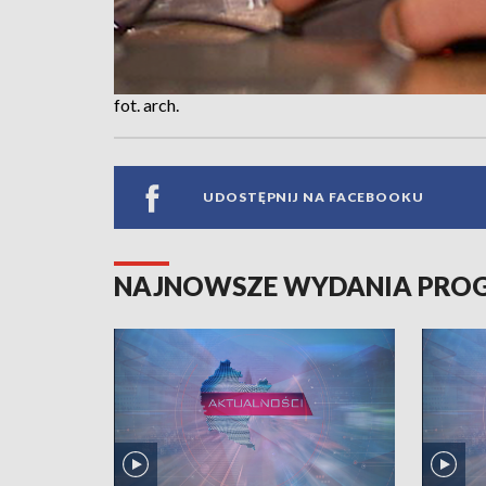
fot. arch.
UDOSTĘPNIJ NA FACEBOOKU
NAJNOWSZE WYDANIA PR