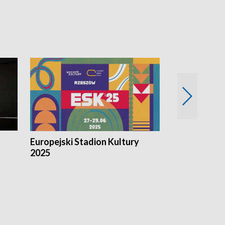
Europejski Stadion Kultury
Magazyn Kul
2025