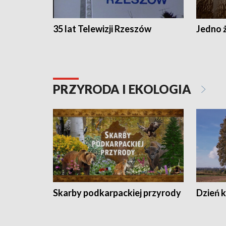
35 lat Telewizji Rzeszów
Jedno ż
PRZYRODA I EKOLOGIA
Skarby podkarpackiej przyrody
Dzień 