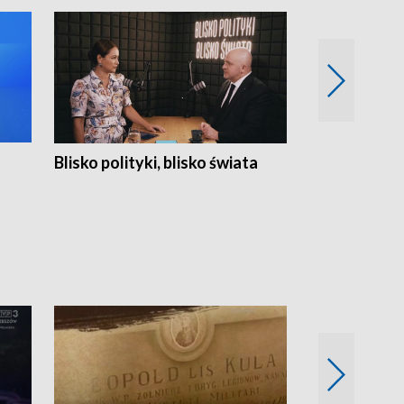
Blisko polityki, blisko świata
Popołudnie 