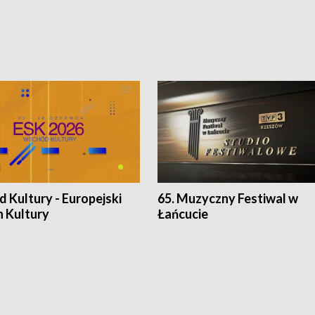
 Kultury - Europejski
65. Muzyczny Festiwal w
n Kultury
Łańcucie