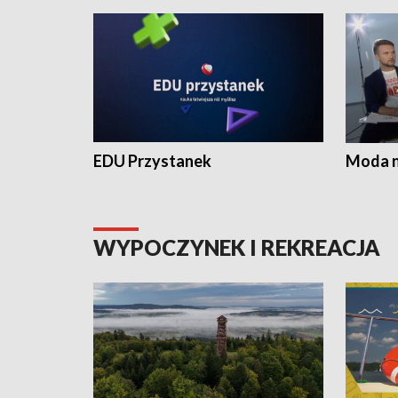
EDU Przystanek
Moda na
WYPOCZYNEK I REKREACJA