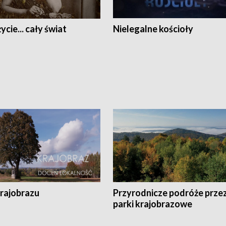
ycie... cały świat
Nielegalne kościoły
krajobrazu
Przyrodnicze podróże prze
parki krajobrazowe