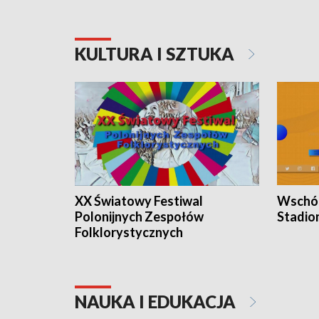
KULTURA I SZTUKA
XX Światowy Festiwal
Wschód
Polonijnych Zespołów
Stadio
Folklorystycznych
NAUKA I EDUKACJA