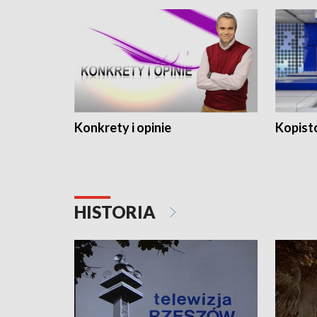
Konkrety i opinie
Kopist
HISTORIA