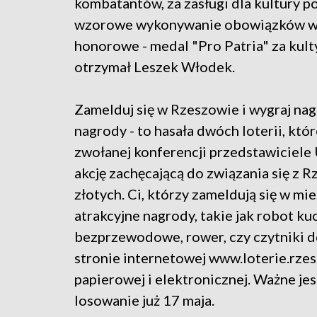
kombatantów, za zasługi dla kultury po
wzorowe wykonywanie obowiązków wyn
honorowe - medal "Pro Patria" za kul
otrzymał Leszek Włodek.
Zamelduj się w Rzeszowie i wygraj nag
nagrody - to hasała dwóch loterii, któ
zwołanej konferencji przedstawiciele 
akcję zachęcającą do związania się z
złotych. Ci, którzy zameldują się w mie
atrakcyjne nagrody, takie jak robot ku
bezprzewodowe, rower, czy czytniki d
stronie internetowej www.loterie.rzes
papierowej i elektronicznej. Ważne je
losowanie już 17 maja.