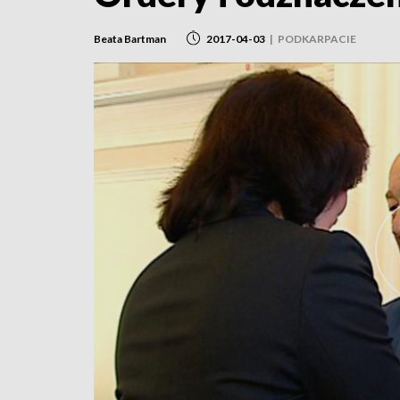
Beata Bartman
2017-04-03
|
PODKARPACIE