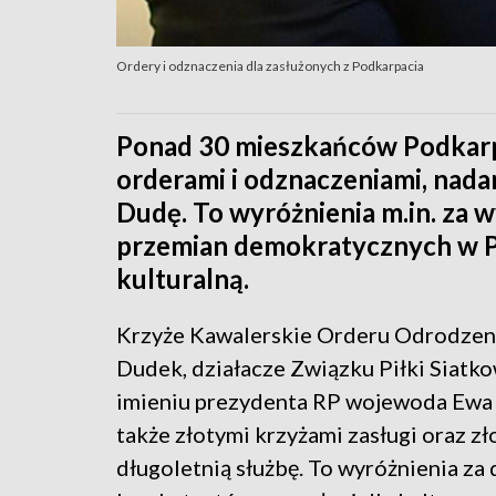
Ordery i odznaczenia dla zasłużonych z Podkarpacia
Ponad 30 mieszkańców Podkar
orderami i odznaczeniami, nad
Dudę. To wyróżnienia m.in. za w
przemian demokratycznych w Pol
kulturalną.
Krzyże Kawalerskie Orderu Odrodzeni
Dudek, działacze Związku Piłki Siatko
imieniu prezydenta RP wojewoda Ewa 
także złotymi krzyżami zasługi oraz z
długoletnią służbę. To wyróżnienia za