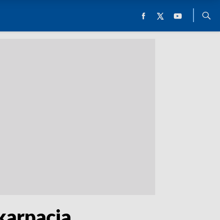
karpacia