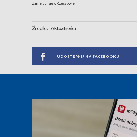
Zamelduj się w Rzeszowie
Źródło:
Aktualności
UDOSTĘPNIJ NA FACEBOOKU