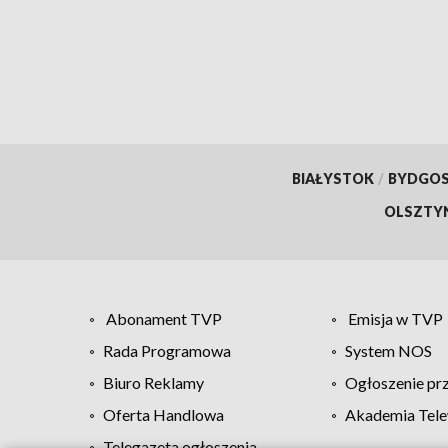
BIAŁYSTOK
/
BYDGO
OLSZTY
Abonament TVP
Emisja w TVP
Rada Programowa
System NOS
Biuro Reklamy
Ogłoszenie pr
Oferta Handlowa
Akademia Tele
Telegazeta ogłoszenia