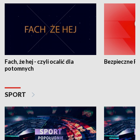
Fach, że hej - czyli ocalić dla
Bezpieczne P
potomnych
SPORT