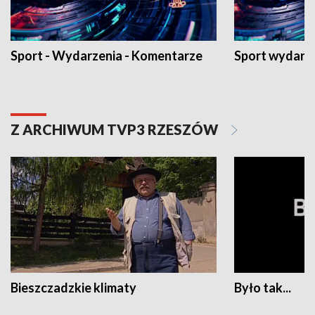
Sport - Wydarzenia - Komentarze
Sport wydarz
Z ARCHIWUM TVP3 RZESZÓW
Bieszczadzkie klimaty
Było tak...