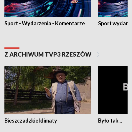
Sport - Wydarzenia - Komentarze
Sport wydarz
Z ARCHIWUM TVP3 RZESZÓW
Bieszczadzkie klimaty
Było tak...