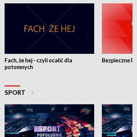
Fach, że hej - czyli ocalić dla
Bezpieczne P
potomnych
SPORT