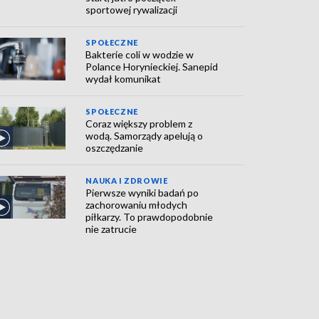
sportowej rywalizacji
SPOŁECZNE
Bakterie coli w wodzie w
Polance Horynieckiej. Sanepid
wydał komunikat
SPOŁECZNE
Coraz większy problem z
wodą. Samorządy apelują o
oszczędzanie
NAUKA I ZDROWIE
Pierwsze wyniki badań po
zachorowaniu młodych
piłkarzy. To prawdopodobnie
nie zatrucie