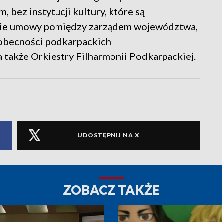
bez instytucji kultury, które są
anie umowy pomiędzy zarządem województwa,
 obecności podkarpackich
także Orkiestry Filharmonii Podkarpackiej.
UDOSTĘPNIJ NA X
ZOBACZ TAKŻE