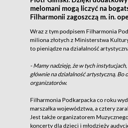
melomani mogą liczyć na bogats
Filharmonii zagoszczą m. in. ope
Wraz z tym podpisem Filharmonia Pod
miliona złotych z Ministerstwa Kultu
to pieniądze na działalność artystyczn
- Mamy nadzieję, że w tych instytucjac
głównie na działalność artystyczną. Bo 
organizatorów.
Filharmonia Podkarpacka co roku wyda
marszałka województwa, a cztery zarab
Jest także organizatorem Muzycznego 
koncerty dla dzieci i młodzieży audycj