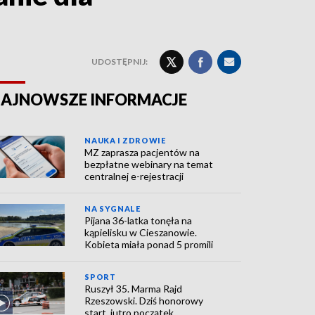
UDOSTĘPNIJ:
AJNOWSZE INFORMACJE
NAUKA I ZDROWIE
MZ zaprasza pacjentów na
bezpłatne webinary na temat
centralnej e-rejestracji
NA SYGNALE
Pijana 36-latka tonęła na
kąpielisku w Cieszanowie.
Kobieta miała ponad 5 promili
SPORT
Ruszył 35. Marma Rajd
Rzeszowski. Dziś honorowy
start, jutro początek