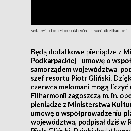
Będzie więcej opery i operetki. Dofinansowania dla Filharmonii
Będą dodatkowe pieniądze z Min
Podkarpackiej - umowę o wspó
samorządem województwa, podpi
szef resortu Piotr Gliński. Dz
czerwca melomani mogą liczyć n
Filharmonii zagoszczą m. in. o
pieniądze z Ministerstwa Kultur
umowę o współprowadzeniu pl
województwa, podpisał dziś w R
Piotr Gliński. Dzięki dodatkow