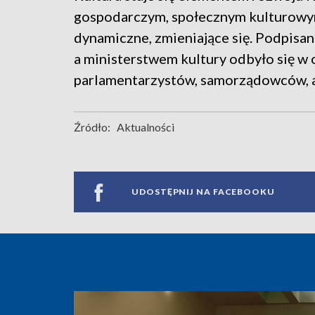
gospodarczym, społecznym kulturowym, 
dynamiczne, zmieniające się. Podpis
a ministerstwem kultury odbyło się w
parlamentarzystów, samorządowców, a 
Źródło:
Aktualności
UDOSTĘPNIJ NA FACEBOOKU