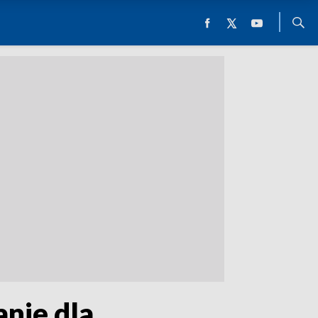
anie dla