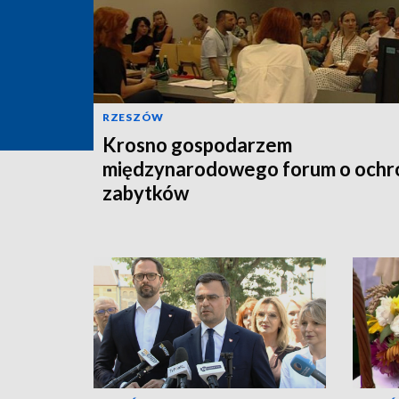
RZESZÓW
Krosno gospodarzem
międzynarodowego forum o ochr
zabytków