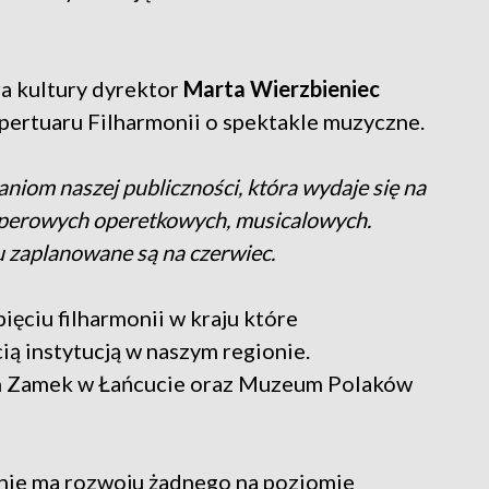
a kultury dyrektor
Marta Wierzbieniec
pertuaru Filharmonii o spektakle muzyczne.
iom naszej publiczności, która wydaje się na
 operowych operetkowych, musicalowych.
 zaplanowane są na czerwiec.
ięciu filharmonii w kraju które
ią instytucją w naszym regionie.
 Zamek w Łańcucie oraz Muzeum Polaków
i nie ma rozwoju żadnego na poziomie