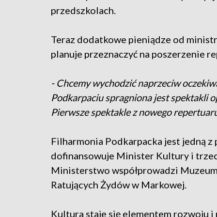
przedszkolach.
Teraz dodatkowe pieniądze od ministr
planuje przeznaczyć na poszerzenie re
- Chcemy wychodzić naprzeciw oczekiwan
Podkarpaciu spragniona jest spektakli
Pierwsze spektakle z nowego repertuaru
Filharmonia Podkarpacka jest jedną z p
dofinansowuje Minister Kultury i trzec
Ministerstwo współprowadzi Muzeum
Ratujących Żydów w Markowej.
Kultura staje się elementem rozwoju 