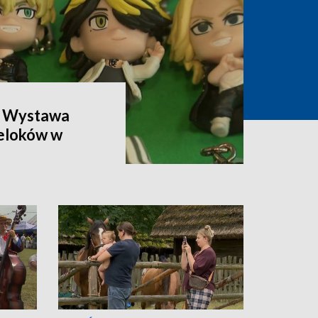
. Wystawa
reloków w