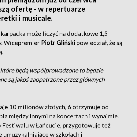
zą ofertę - w repertuarze
retki i musicale.
karpacka może liczyć na dodatkowe 1,5
ry. Wicepremier
Piotr Gliński
powiedział, że są
ą.
h, które będą współprowadzone to będzie
one są jakoś zaopatrzone przez głównych
je 10 milionów złotych, 6 otrzymuje od
ia między innymi na koncertach i wynajmie.
Festiwalu w Łańcucie, przygotowuje też
e umuzykalniające w szkołach i