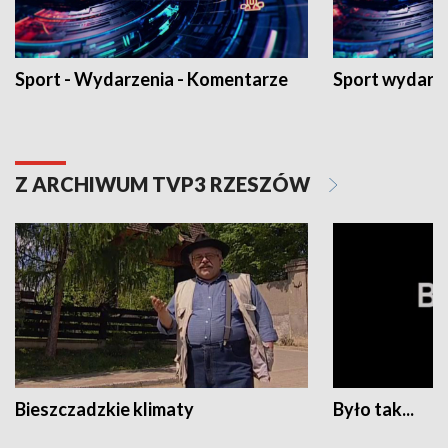
Sport - Wydarzenia - Komentarze
Sport wydarz
Z ARCHIWUM TVP3 RZESZÓW
Bieszczadzkie klimaty
Było tak...