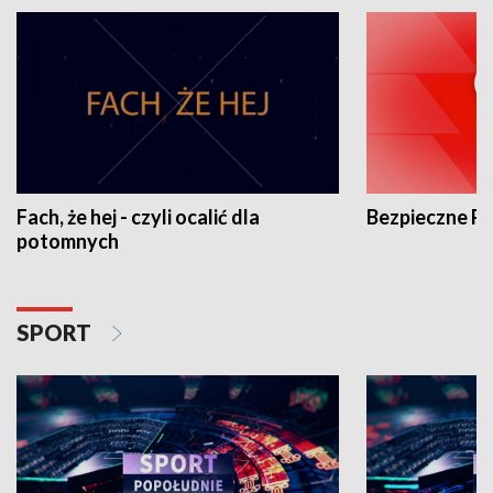
Fach, że hej - czyli ocalić dla
Bezpieczne P
potomnych
SPORT