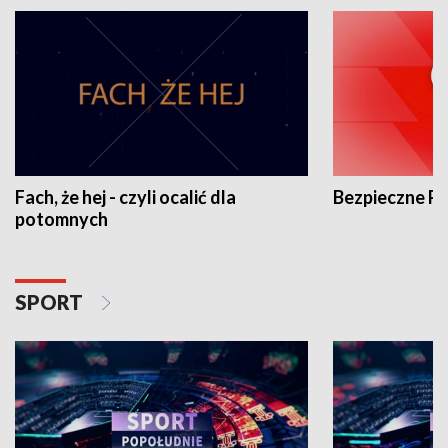
Fach, że hej - czyli ocalić dla
Bezpieczne P
potomnych
SPORT