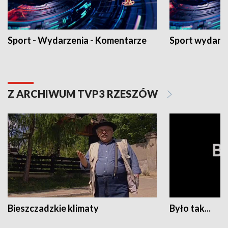
Sport - Wydarzenia - Komentarze
Sport wydarz
Z ARCHIWUM TVP3 RZESZÓW
Bieszczadzkie klimaty
Było tak...