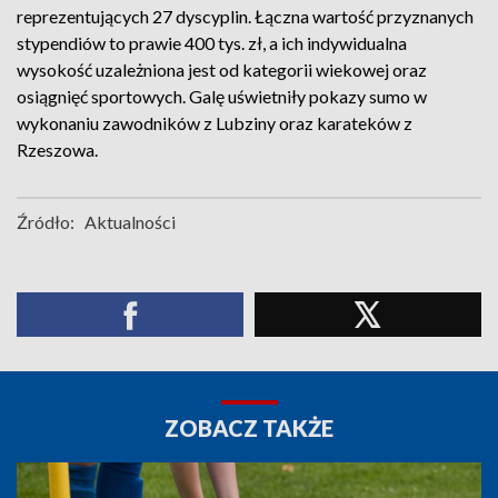
reprezentujących 27 dyscyplin. Łączna wartość przyznanych
stypendiów to prawie 400 tys. zł, a ich indywidualna
wysokość uzależniona jest od kategorii wiekowej oraz
osiągnięć sportowych. Galę uświetniły pokazy sumo w
wykonaniu zawodników z Lubziny oraz karateków z
Rzeszowa.
Źródło:
Aktualności
ZOBACZ TAKŻE