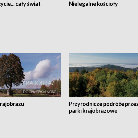
ycie... cały świat
Nielegalne kościoły
krajobrazu
Przyrodnicze podróże prze
parki krajobrazowe