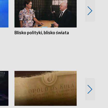
Blisko polityki, blisko świata
Popołudnie 