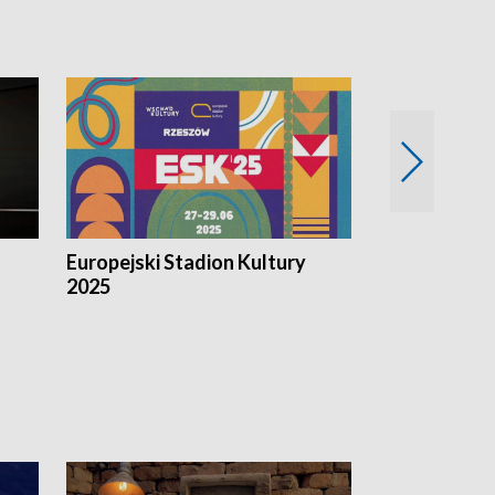
Europejski Stadion Kultury
Magazyn Kul
2025