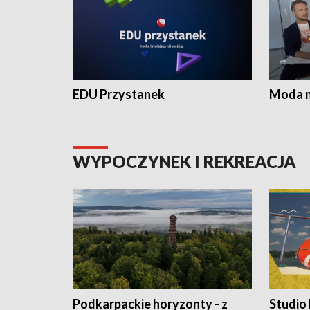
EDU Przystanek
Moda na
WYPOCZYNEK I REKREACJA
Podkarpackie horyzonty - z
Studio