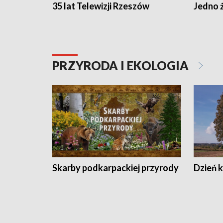
35 lat Telewizji Rzeszów
Jedno ż
PRZYRODA I EKOLOGIA
Skarby podkarpackiej przyrody
Dzień 