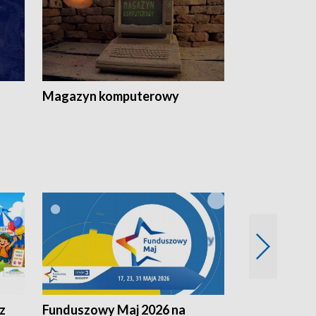
Magazyn komputerowy
z
Funduszowy Maj 2026 na
Podkarpacki