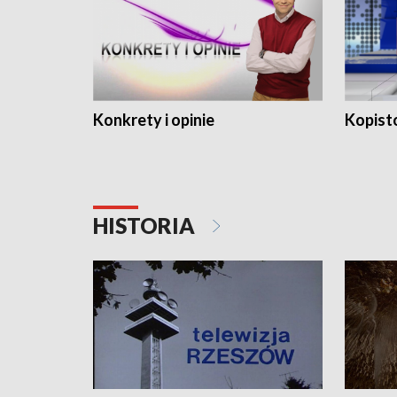
Konkrety i opinie
Kopist
HISTORIA