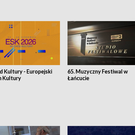
 Kultury - Europejski
65. Muzyczny Festiwal w
n Kultury
Łańcucie