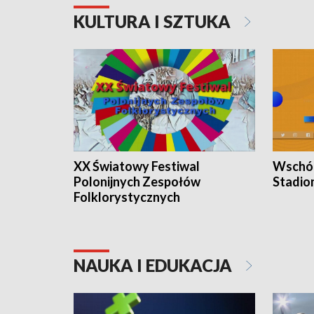
KULTURA I SZTUKA
XX Światowy Festiwal
Wschód
Polonijnych Zespołów
Stadio
Folklorystycznych
NAUKA I EDUKACJA