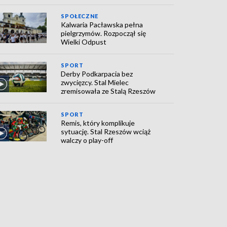
SPOŁECZNE
Kalwaria Pacławska pełna
pielgrzymów. Rozpoczął się
Wielki Odpust
SPORT
Derby Podkarpacia bez
zwycięzcy. Stal Mielec
zremisowała ze Stalą Rzeszów
SPORT
Remis, który komplikuje
sytuację. Stal Rzeszów wciąż
walczy o play-off