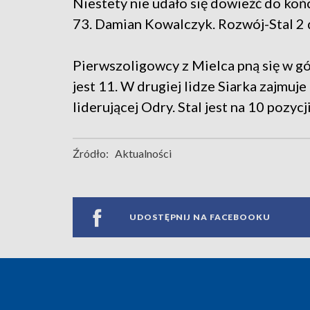
Niestety nie udało się dowieźć do ko
73. Damian Kowalczyk. Rozwój-Stal 2 
Pierwszoligowcy z Mielca pną się w gó
jest 11. W drugiej lidze Siarka zajmuj
liderującej Odry. Stal jest na 10 pozycji
Źródło:
Aktualności
UDOSTĘPNIJ NA FACEBOOKU