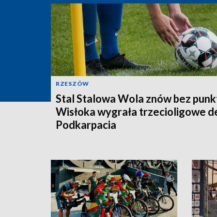
RZESZÓW
Stal Stalowa Wola znów bez punk
Wisłoka wygrała trzecioligowe d
Podkarpacia