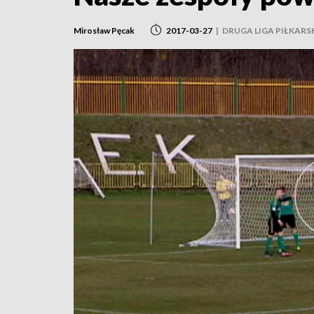
Mirosław Pęcak
2017-03-27
|
DRUGA LIGA PIŁKARS