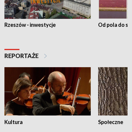
Rzeszów - inwestycje
Od pola do st
REPORTAŻE
Kultura
Społeczne