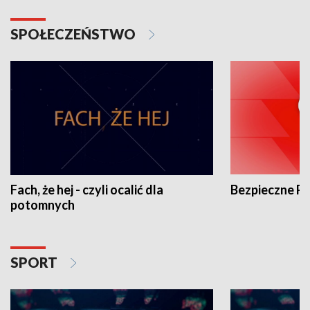
SPOŁECZEŃSTWO
Fach, że hej - czyli ocalić dla
Bezpieczne P
potomnych
SPORT